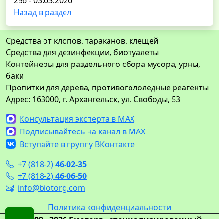
256 - 03.03.2026
Назад в раздел
Средства от клопов, тараканов, клещей
Средства для дезинфекции, биотуалеты
Контейнеры для раздельного сбора мусора, урны,
баки
Пропитки для дерева, противогололедные реагенты
Адрес: 163000, г. Архангельск, ул. Свободы, 53
Консультация эксперта в MAX
Подписывайтесь на канал в MAX
Вступайте в группу ВКонтакте
+7 (818-2)
46-02-35
+7 (818-2)
46-06-50
info@biotorg.com
Политика конфиденциальности