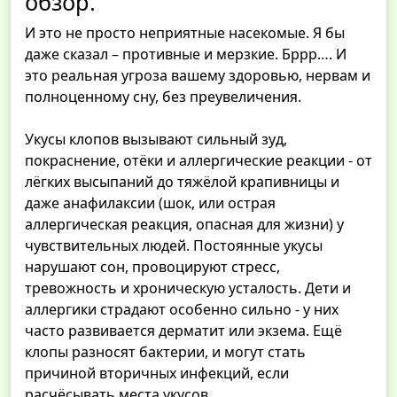
обзор.
И это не просто неприятные насекомые. Я бы
даже сказал – противные и мерзкие. Бррр…. И
это реальная угроза вашему здоровью, нервам и
полноценному сну, без преувеличения.
Укусы клопов вызывают сильный зуд,
покраснение, отёки и аллергические реакции - от
лёгких высыпаний до тяжёлой крапивницы и
даже анафилаксии (шок, или острая
аллергическая реакция, опасная для жизни) у
чувствительных людей. Постоянные укусы
нарушают сон, провоцируют стресс,
тревожность и хроническую усталость. Дети и
аллергики страдают особенно сильно - у них
часто развивается дерматит или экзема. Ещё
клопы разносят бактерии, и могут стать
причиной вторичных инфекций, если
расчёсывать места укусов.