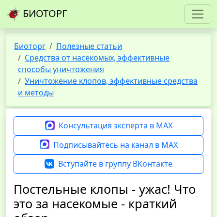
БИОТОРГ
Биоторг
Полезные статьи
Средства от насекомых, эффективные
способы уничтожения
Уничтожение клопов, эффективные средства
и методы
Консультация эксперта в MAX
Подписывайтесь на канал в MAX
Вступайте в группу ВКонтакте
Постельные клопы - ужас! Что
это за насекомые - краткий