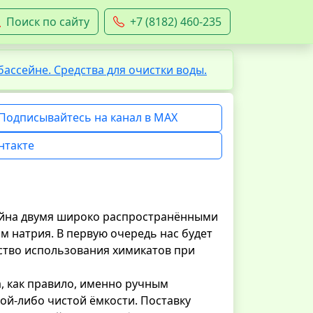
Поиск по сайту
+7 (8182) 460-235
бассейне. Средства для очистки воды.
Подписывайтесь на канал в MAX
нтакте
ейна двумя широко распространёнными
м натрия. В первую очередь нас будет
ство использования химикатов при
а, как правило, именно ручным
кой-либо чистой ёмкости. Поставку