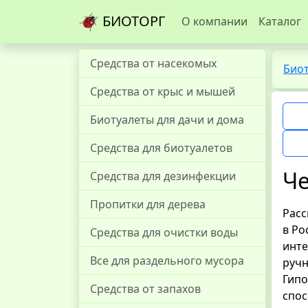
БИОТОРГ
О компании
Каталог
Средства от насекомых
Био
Средства от крыс и мышей
Биотуалеты для дачи и дома
Средства для биотуалетов
Ч
Средства для дезинфекции
Пропитки для дерева
Расс
в Ро
Средства для очистки воды
инте
Все для раздельного мусора
ручн
Гипо
Средства от запахов
спос