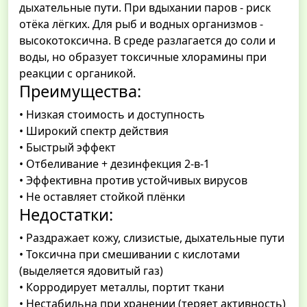
дыхательные пути. При вдыхании паров - риск
отёка лёгких. Для рыб и водных организмов -
высокотоксична. В среде разлагается до соли и
воды, но образует токсичные хлорамины при
реакции с органикой.
Преимущества:
• Низкая стоимость и доступность
• Широкий спектр действия
• Быстрый эффект
• Отбеливание + дезинфекция 2-в-1
• Эффективна против устойчивых вирусов
• Не оставляет стойкой плёнки
Недостатки:
• Раздражает кожу, слизистые, дыхательные пути
• Токсична при смешивании с кислотами
(выделяется ядовитый газ)
• Корродирует металлы, портит ткани
• Нестабильна при хранении (теряет активность)