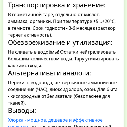
Транспортировка и хранение:
В герметичной таре, отдельно от кислот,
аммиака, органики. При температуре +5…+20°C,
в темноте. Срок годности - 3-6 месяцев (раствор
теряет активность).
Обезвреживание и утилизация:
Не сливать в водоёмы! Остатки нейтрализовать
большим количеством воды. Тару утилизировать
как химотходы.
Альтернативы и аналоги:
Перекись водорода, четвертичные аммониевые
соединения (ЧАС), диоксид хлора, озон. Для быта
- кислородные отбеливатели (безопаснее для
тканей).
Выводы:
Хлорка - мощное, дешёвое и эффективное
средство
, но «с характером». При правильной