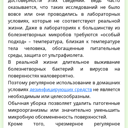
достоверности этих сведений. Ведь часто
оказывается, что таких исследований не было
вовсе или они проводились в лабораторных
условиях, которые не соответствуют реальной
жизни. Даже в лабораториях к большинству из
болезнетворных микробов требуются «особый
подход» – температура, близкая к температуре
тела человека, обогащенные питательные
среды, защита от ультрафиолета.
В реальной жизни длительное выживание
болезнетворных бактерий и вирусов на
поверхностях маловероятно.
Поэтому регулярное использование в домашних
условиях
дезинфицирующих средств
не является
необходимым или целесообразным.
Обычная уборка позволяет удалить патогенные
микроорганизмы или значительно уменьшить
микробную обсемененность поверхностей.
Кроме того, чрезмерное регулярное