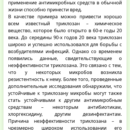
применение антимикробных средств в обычной
жизни способно принести вред.
В качестве примера можно привести хорошо
всем известный триклозан – химическое
вещество, которое было открыто в 60-е годы 20
века. До середины 90-х годов 20 века триклозан
широко и успешно использовался для борьбы с
возбудителями инфекций. Однако со временем
появились данные, свидетельствующие о
неэффективности триклозана. Это связано с тем,
что у некоторых микробов возникла
резистентность к нему. Более того, проведенные
дополнительные исследования обнаружили, что
устойчивые к триклозану микробы могут также
стать устойчивыми к другим антимикробным
средствам – некоторым антибиотикам,
хлоргексидину, другим дезинфектантам.
Причина неэффективности триклозана – в
чрезмерно широком использовании его