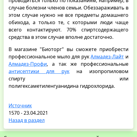
проводиться только по показаниям, например, в
случае болезни членов семьи. Обеззараживать в
этом случае нужно не все предметы домашнего
обихода, а только те, с которыми люди чаще
всего контактируют. 70% спиртсодержащего
средства в этом случае вполне достаточно.
В магазине "Биоторг" вы сможете приобрести
профессиональное мыло для рук
Алмадез-Лайт
и
Алмадез-Профи
, а так же профессиональные
антисептики для рук
на изопропиловом
спирту или
полигексаметиленгуанидина гидрохлорида.
Источник
1570 - 23.04.2021
Назад в раздел