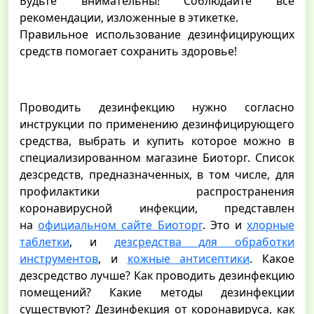
Будьте внимательны! Соблюдайте все
рекомендации, изложенные в этикетке.
Правильное использование дезинфицирующих
средств помогает сохранить здоровье!
Проводить дезинфекцию нужно согласно
инструкции по применению дезинфицирующего
средства, выбрать и купить которое можно в
специализированном магазине Биоторг. Список
дезсредств, предназначенных, в том числе, для
профилактики распространения
коронавирусной инфекции, представлен
на
официальном сайте Биоторг
. Это и
хлорные
таблетки
, и
дезсредства для обработки
инструментов
, и
кожные антисептики
. Какое
дезсредство лучше? Как проводить дезинфекцию
помещений? Какие методы дезинфекции
существуют? Дезинфекция от коронавируса, как