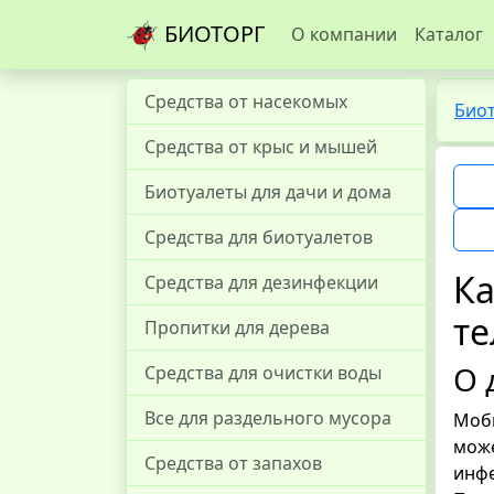
БИОТОРГ
О компании
Каталог
Средства от насекомых
Био
Средства от крыс и мышей
Биотуалеты для дачи и дома
Средства для биотуалетов
Ка
Средства для дезинфекции
те
Пропитки для дерева
О 
Средства для очистки воды
Все для раздельного мусора
Моби
може
Средства от запахов
инфе