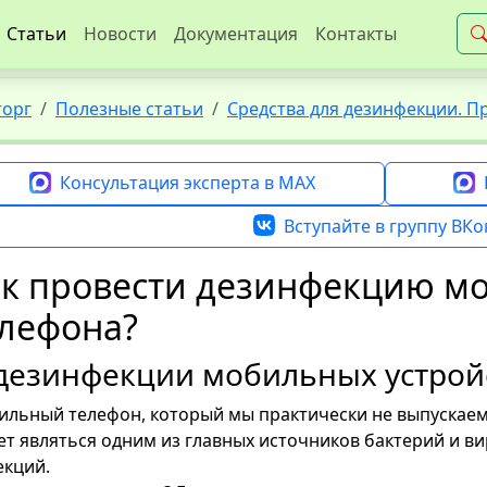
Статьи
Новости
Документация
Контакты
торг
Полезные статьи
Средства для дезинфекции. П
Консультация эксперта в MAX
Вступайте в группу ВКо
к провести дезинфекцию м
лефона?
дезинфекции мобильных устрой
льный телефон, который мы практически не выпускаем и
т являться одним из главных источников бактерий и ви
кций.