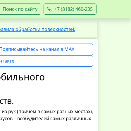
Поиск по сайту
+7 (8182) 460-235
равила обработки поверхностей.
Подписывайтесь на канал в MAX
нтакте
обильного
ств.
з рук (причём в самых разных местах),
русов – возбудителей самых различных