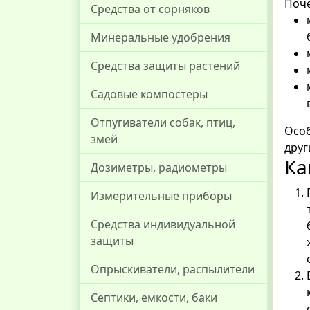
Поче
Средства от сорняков
Минеральные удобрения
Средства защиты растений
Садовые компостеры
Отпугиватели собак, птиц,
Особ
змей
друг
Ка
Дозиметры, радиометры
Измерительные приборы
Средства индивидуальной
защиты
Опрыскиватели, распылители
Септики, емкости, баки