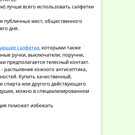
и) лучше всего использовать салфетки
я публичных мест, общественного
его дня.
ующие салфетки
, которыми также
ные ручки, выключатели, поручни,
ми предполагается телесный контакт.
- распыление кожного антисептика,
ностей. Купить качественный,
е спирта или другого действующего
отдушек, можно в специализированном
ция поможет избежать