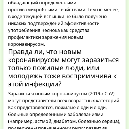
обладающий определенными
противомикробными свойствами. Тем не менее,
в ходе текущей вспышки не было получено
никаких подтверждений эффективности
употребления чеснока как средства
профилактики заражения новым
коронавирусом.
Правда ли, что новым
коронавирусом могут заразиться
только пожилые люди, или
молодежь тоже восприимчива к
этой инфекции?
Заразиться новым коронавирусом (2019-‎nCoV)
могут представители всех возрастных категорий.
Как представляется, пожилые люди и люди,
больные определенными заболеваниями
(например, астмой, диабетом, болезнью сердца),
подвержены повышенному риску развития