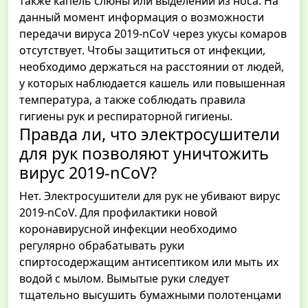
также капель слюны или выделений из носа. На
данный момент информация о возможности
передачи вируса 2019-nCoV через укусы комаров
отсутствует. Чтобы защититься от инфекции,
необходимо держаться на расстоянии от людей,
у которых наблюдается кашель или повышенная
температура, а также соблюдать правила
гигиены рук и респираторной гигиены.
Правда ли, что электросушители
для рук позволяют уничтожить
вирус 2019-nCoV?
Нет. Электросушители для рук не убивают вирус
2019-nCoV. Для профилактики новой
коронавирусной инфекции необходимо
регулярно обрабатывать руки
спиртосодержащим антисептиком или мыть их
водой с мылом. Вымытые руки следует
тщательно высушить бумажными полотенцами