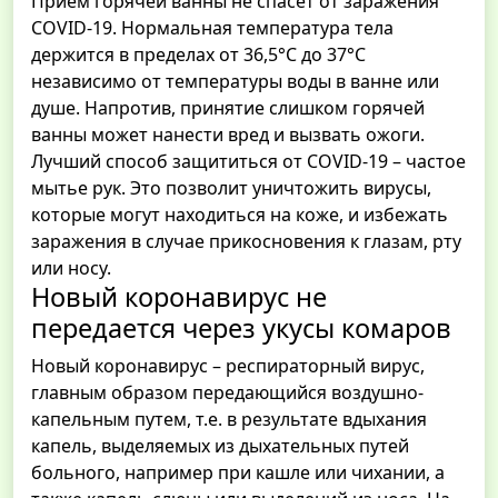
Прием горячей ванны не спасет от заражения
COVID-19. Нормальная температура тела
держится в пределах от 36,5°C до 37°C
независимо от температуры воды в ванне или
душе. Напротив, принятие слишком горячей
ванны может нанести вред и вызвать ожоги.
Лучший способ защититься от COVID-19 – частое
мытье рук. Это позволит уничтожить вирусы,
которые могут находиться на коже, и избежать
заражения в случае прикосновения к глазам, рту
или носу.
Новый коронавирус не
передается через укусы комаров
Новый коронавирус – респираторный вирус,
главным образом передающийся воздушно-
капельным путем, т.е. в результате вдыхания
капель, выделяемых из дыхательных путей
больного, например при кашле или чихании, а