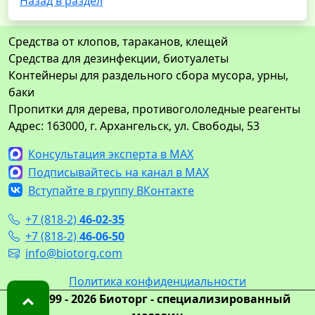
Назад в раздел
Средства от клопов, тараканов, клещей
Средства для дезинфекции, биотуалеты
Контейнеры для раздельного сбора мусора, урны,
баки
Пропитки для дерева, противогололедные реагенты
Адрес: 163000, г. Архангельск, ул. Свободы, 53
Консультация эксперта в MAX
Подписывайтесь на канал в MAX
Вступайте в группу ВКонтакте
+7 (818-2)
46-02-35
+7 (818-2)
46-06-50
info@biotorg.com
Политика конфиденциальности
© 1999 - 2026 Биоторг - специализированный