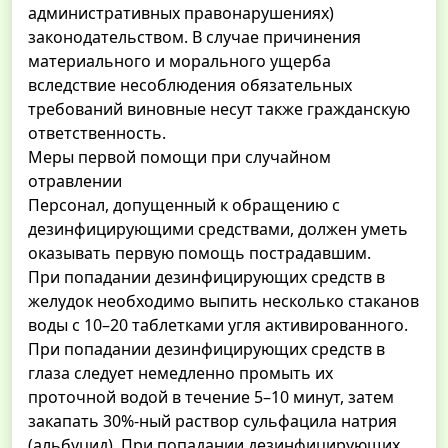
административных правонарушениях)
законодательством. В случае причинения
материального и морального ущерба
вследствие несоблюдения обязательных
требований виновные несут также гражданскую
ответственность.
Меры первой помощи при случайном
отравлении
Персонал, допущенный к обращению с
дезинфицирующими средствами, должен уметь
оказывать первую помощь пострадавшим.
При попадании дезинфицирующих средств в
желудок необходимо выпить несколько стаканов
воды с 10–20 таблетками угля активированного.
При попадании дезинфицирующих средств в
глаза следует немедленно промыть их
проточной водой в течение 5–10 минут, затем
закапать 30%-ный раствор сульфацила натрия
(альбуцид). При попадании дезинфицирующих