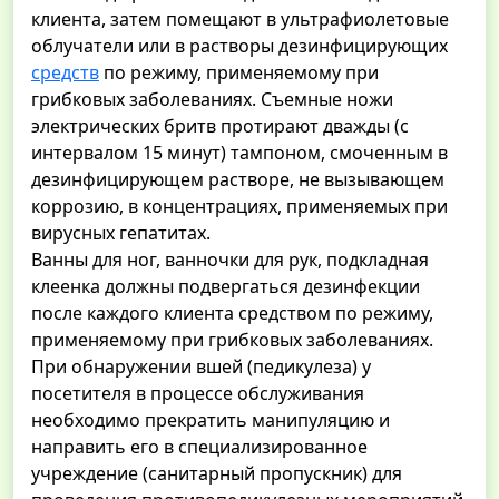
клиента, затем помещают в ультрафиолетовые
облучатели или в растворы дезинфицирующих
средств
по режиму, применяемому при
грибковых заболеваниях. Съемные ножи
электрических бритв протирают дважды (с
интервалом 15 минут) тампоном, смоченным в
дезинфицирующем растворе, не вызывающем
коррозию, в концентрациях, применяемых при
вирусных гепатитах.
Ванны для ног, ванночки для рук, подкладная
клеенка должны подвергаться дезинфекции
после каждого клиента средством по режиму,
применяемому при грибковых заболеваниях.
При обнаружении вшей (педикулеза) у
посетителя в процессе обслуживания
необходимо прекратить манипуляцию и
направить его в специализированное
учреждение (санитарный пропускник) для