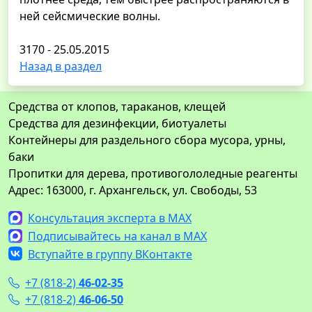
ней сейсмические волны.
3170 - 25.05.2015
Назад в раздел
Средства от клопов, тараканов, клещей
Средства для дезинфекции, биотуалеты
Контейнеры для раздельного сбора мусора, урны,
баки
Пропитки для дерева, противогололедные реагенты
Адрес: 163000, г. Архангельск, ул. Свободы, 53
Консультация эксперта в MAX
Подписывайтесь на канал в MAX
Вступайте в группу ВКонтакте
+7 (818-2)
46-02-35
+7 (818-2)
46-06-50