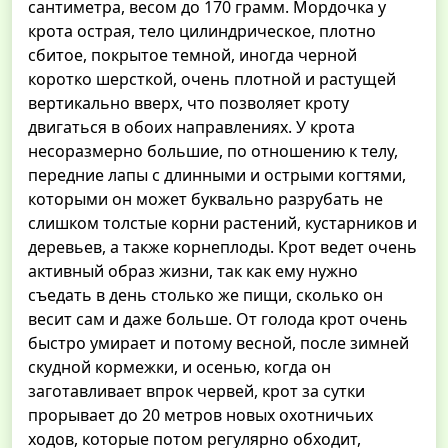
сантиметра, весом до 170 грамм. Мордочка у
крота острая, тело цилиндрическое, плотно
сбитое, покрытое темной, иногда черной
коротко шерсткой, очень плотной и растущей
вертикально вверх, что позволяет кроту
двигаться в обоих направлениях. У крота
несоразмерно большие, по отношению к телу,
передние лапы с длинными и острыми когтями,
которыми он может буквально разрубать не
слишком толстые корни растений, кустарников и
деревьев, а также корнеплоды. Крот ведет очень
активный образ жизни, так как ему нужно
съедать в день столько же пищи, сколько он
весит сам и даже больше. От голода крот очень
быстро умирает и потому весной, после зимней
скудной кормежки, и осенью, когда он
заготавливает впрок червей, крот за сутки
прорывает до 20 метров новых охотничьих
ходов, которые потом регулярно обходит,