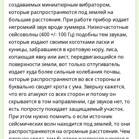
создаваемых миниатюрным вибратором,
которые распространяются под землей на
большие расстояния. При работе прибор издает
негромкий звук вроде зуммера. Низкочастотные
сейсоволны (400 +/- 100 Гц) подобны тем звукам,
которые издают своими коготками ласки и
куницы, забравшиеся в кротовую нору, лиса,
копающая явку или аист, передвигающийся по
поверхности земли, вот только отпугиватель
издает куда более сильные колебания почвы,
которые распространяются во все стороны и
буквально сводят крота с ума. Зверьку кажется,
что его атакуют со всех сторон и потому он
скрывается в том направлении, где звуков нет, то
есть попросту покидает защищаемый участок.
При этом нужно помнить о если источник
сейсмических волн находится под землей, то они
распространяются на огромные расстояния. Чем
плотнее среда, тем быстрее распространяются в