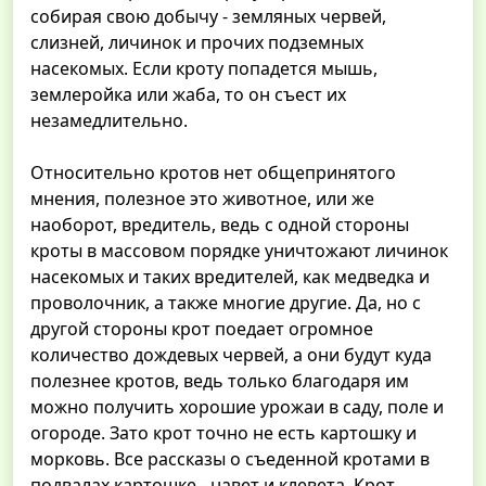
собирая свою добычу - земляных червей,
слизней, личинок и прочих подземных
насекомых. Если кроту попадется мышь,
землеройка или жаба, то он съест их
незамедлительно.
Относительно кротов нет общепринятого
мнения, полезное это животное, или же
наоборот, вредитель, ведь с одной стороны
кроты в массовом порядке уничтожают личинок
насекомых и таких вредителей, как медведка и
проволочник, а также многие другие. Да, но с
другой стороны крот поедает огромное
количество дождевых червей, а они будут куда
полезнее кротов, ведь только благодаря им
можно получить хорошие урожаи в саду, поле и
огороде. Зато крот точно не есть картошку и
морковь. Все рассказы о съеденной кротами в
подвалах картошке - навет и клевета. Крот