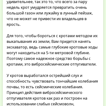
удивительнее, так это то, что всего за пару
недель крот умудряется превратить очень
большой газон или лужайку в лунный пейзаж,
что не может не привести их владельцев в
ярость.
Для того, чтобы бороться с кротами методом их
выкапывания из земли, Вам придется нанять
экскаватор, ведь самые глубокие кротовые ходы
могут находиться на 5-ти метровой глубине.
Поэтому самое надежное средство борьбы с
кротами, это вибросейсмические отпугиватели.
У кротов выработался острейший слух и
способность чувствовать тончайшие колебания
почвы, то есть сейсмические колебания.
Принцип действия вибросейсмического
отпугивателя кротов как раз и построен на
использовании слабых сейсмоволн,