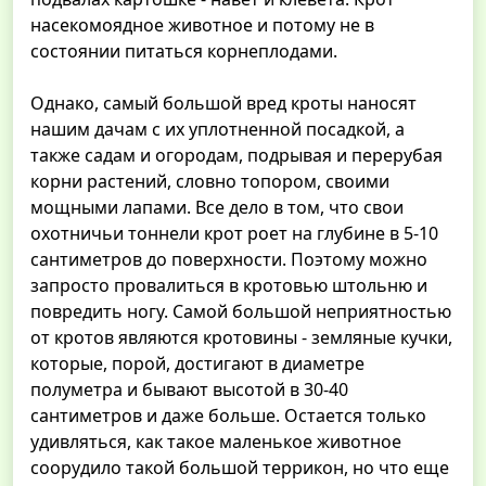
насекомоядное животное и потому не в
состоянии питаться корнеплодами.
Однако, самый большой вред кроты наносят
нашим дачам с их уплотненной посадкой, а
также садам и огородам, подрывая и перерубая
корни растений, словно топором, своими
мощными лапами. Все дело в том, что свои
охотничьи тоннели крот роет на глубине в 5-10
сантиметров до поверхности. Поэтому можно
запросто провалиться в кротовью штольню и
повредить ногу. Самой большой неприятностью
от кротов являются кротовины - земляные кучки,
которые, порой, достигают в диаметре
полуметра и бывают высотой в 30-40
сантиметров и даже больше. Остается только
удивляться, как такое маленькое животное
соорудило такой большой террикон, но что еще