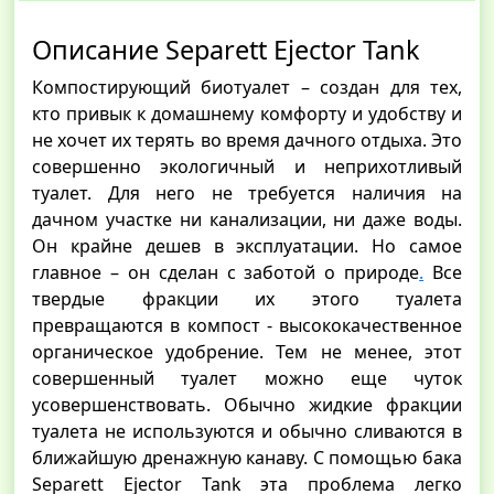
Описание Separett Ejector Tank
Компостирующий биотуалет – создан для тех,
кто привык к домашнему комфорту и удобству и
не хочет их терять во время дачного отдыха. Это
совершенно экологичный и неприхотливый
туалет. Для него не требуется наличия на
дачном участке ни канализации, ни даже воды.
Он крайне дешев в эксплуатации. Но самое
главное – он сделан с заботой о природе
.
Все
твердые фракции их этого туалета
превращаются в компост - высококачественное
органическое удобрение. Тем не менее, этот
совершенный туалет можно еще чуток
усовершенствовать. Обычно жидкие фракции
туалета не используются и обычно сливаются в
ближайшую дренажную канаву. С помощью бака
Separett Ejector Tank эта проблема легко