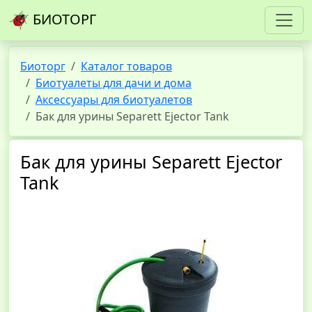
БИОТОРГ
Биоторг
Каталог товаров
Биотуалеты для дачи и дома
Аксессуары для биотуалетов
Бак для урины Separett Ejector Tank
Бак для урины Separett Ejector
Tank