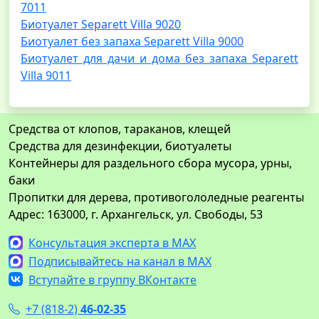
7011
Биотуалет Separett Villa 9020
Биотуалет без запаха Separett Villa 9000
Биотуалет для дачи и дома без запаха Separett
Villa 9011
Средства от клопов, тараканов, клещей
Средства для дезинфекции, биотуалеты
Контейнеры для раздельного сбора мусора, урны,
баки
Пропитки для дерева, противогололедные реагенты
Адрес: 163000, г. Архангельск, ул. Свободы, 53
Консультация эксперта в MAX
Подписывайтесь на канал в MAX
Вступайте в группу ВКонтакте
+7 (818-2)
46-02-35