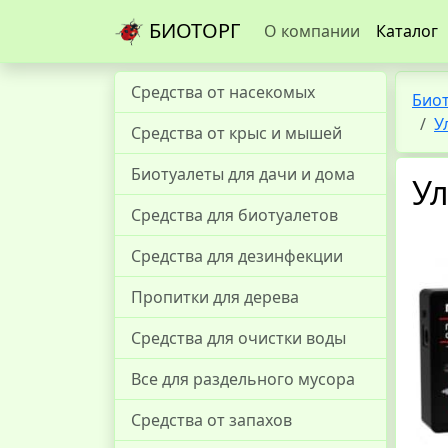
БИОТОРГ
О компании
Каталог
Средства от насекомых
Био
У
Средства от крыс и мышей
Биотуалеты для дачи и дома
Ул
Средства для биотуалетов
Средства для дезинфекции
Пропитки для дерева
Средства для очистки воды
Все для раздельного мусора
Средства от запахов