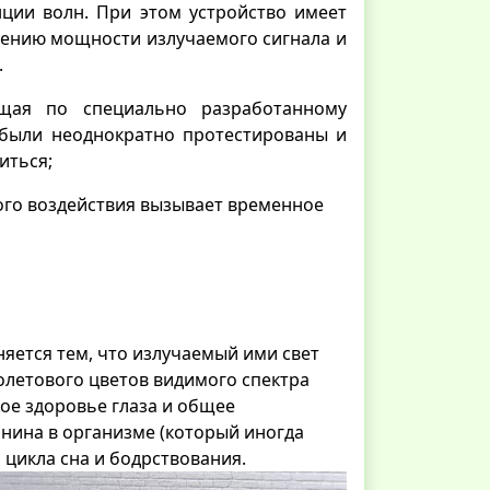
нции волн. При этом устройство имеет
шению мощности излучаемого сигнала и
.
ющая по специально разработанному
 были неоднократно протестированы и
иться;
кого воздействия вызывает временное
яется тем, что излучаемый ими свет
иолетового цветов видимого спектра
ое здоровье глаза и общее
онина в организме (который иногда
 цикла сна и бодрствования.