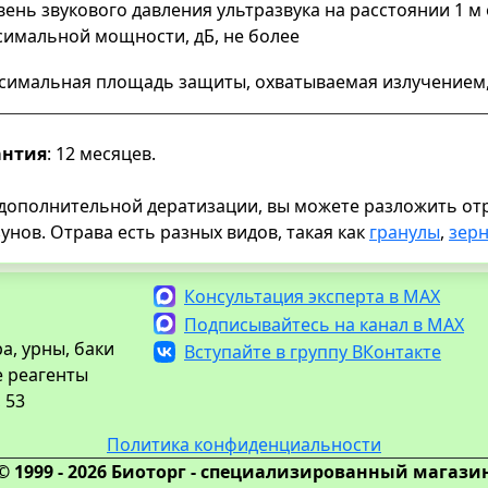
ень звукового давления ультразвука на расстоянии 1 м 
симальной мощности, дБ, не более
симальная площадь защиты, охватываемая излучением,
антия
: 12 месяцев.
дополнительной дератизации, вы можете разложить отр
унов. Отрава есть разных видов, такая как
гранулы
,
зер
Консультация эксперта в MAX
Подписывайтесь на канал в MAX
а, урны, баки
Вступайте в группу ВКонтакте
е реагенты
 53
Политика конфиденциальности
© 1999 - 2026 Биоторг - специализированный магази