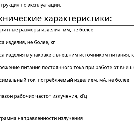
струкция по эксплуатации.
хнические характеристики:
аритные размеры изделия, мм, не более
а изделия, не более, кг
са изделия в упаковке с внешним источником питания, к
ряжение питания постоянного тока при работе от внешн
симальный ток, потребляемый изделием, мА, не более
пазон рабочих частот излучения, кГц
грамма направленности излучения