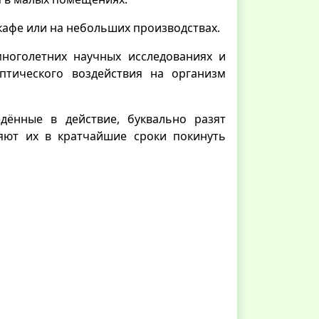
кафе или на небольших производствах.
ноголетних научных исследованиях и
оптического воздействия на организм
дённые в действие, буквально разят
ляют их в кратчайшие сроки покинуть