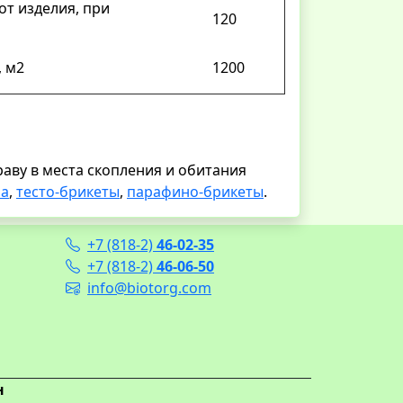
от изделия, при
120
 м2
1200
аву в места скопления и обитания
на
,
тесто-брикеты
,
парафино-брикеты
.
+7 (818-2)
46-02-35
+7 (818-2)
46-06-50
info@biotorg.com
н