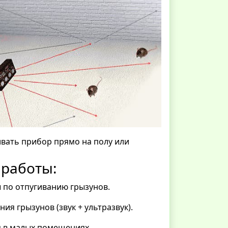
вать прибор прямо на полу или
 работы:
 по отпугиванию грызунов.
я грызунов (звук + ультразвук).
я в малых помещениях.