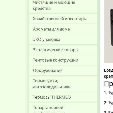
Чистящие и моющие
средства
Хозяйственный инвентарь
Ароматы для дома
ЭКО упаковка
Экологические товары
Тентовые конструкции
Возд
Оборудование
креп
Термосумки,
Пр
автохолодильники
1. Т
Термосы THERMOS
2. Т
Товары первой
3. Б