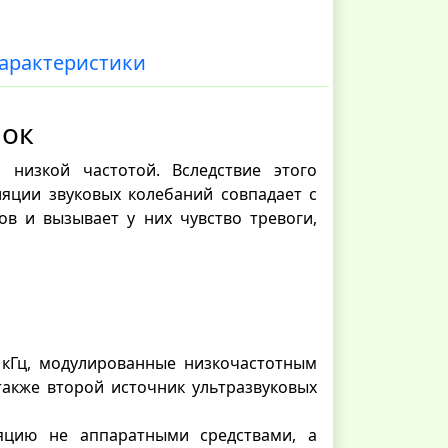
арактеристики
нок
 низкой частотой. Вследствие этого
уляции звуковых колебаний совпадает с
в и вызывает у них чувство тревоги,
 кГц, модулированные низкочастотным
также второй источник ультразвуковых
яцию не аппаратными средствами, а