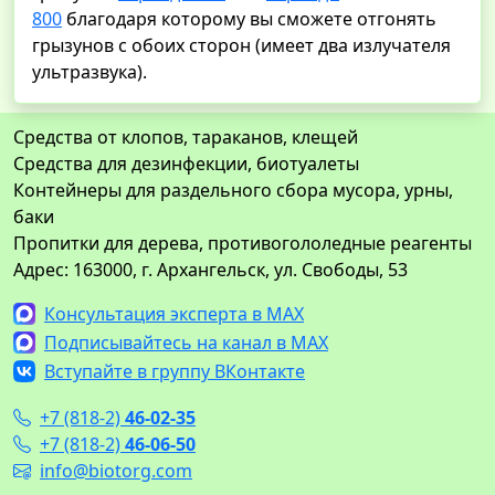
800
благодаря которому вы сможете отгонять
грызунов с обоих сторон (имеет два излучателя
ультразвука).
Средства от клопов, тараканов, клещей
Средства для дезинфекции, биотуалеты
Контейнеры для раздельного сбора мусора, урны,
баки
Пропитки для дерева, противогололедные реагенты
Адрес: 163000, г. Архангельск, ул. Свободы, 53
Консультация эксперта в MAX
Подписывайтесь на канал в MAX
Вступайте в группу ВКонтакте
+7 (818-2)
46-02-35
+7 (818-2)
46-06-50
info@biotorg.com