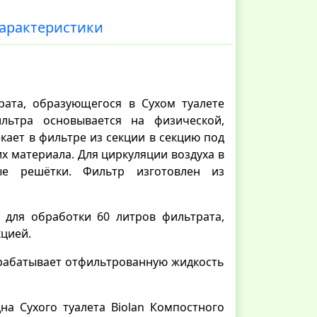
арактеристики
рата, образующегося в Cухом туалете
ильтра основывается на физической,
кает в фильтре из секции в секцию под
х материала. Для циркуляции воздуха в
е решётки. Фильтр изготовлен из
 для обработки 60 литров фильтрата,
кцией.
брабатывает отфильтрованную жидкость
на Cухого туалета Biolan Компостного