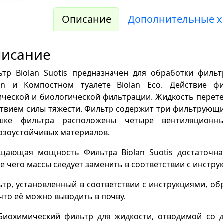
Описание
Дополнительные х
писание
ьтр Biolan Suotis предназначен для обработки фильт
lan и Компостном туалете Biolan Eco. Действие ф
ческой и биологической фильтрации. Жидкость перете
твием силы тяжести. Фильтр содержит три фильтрующи
шке фильтра расположены четыре вентиляционны
озоустойчивых материалов.
щающая мощность Фильтра Biolan Suotis достаточна
е чего массы следует заменить в соответствии с инстру
тр, установленный в соответствии с инструкциями, о
 что её можно выводить в почву.
Биохимический фильтр для жидкости, отводимой со д