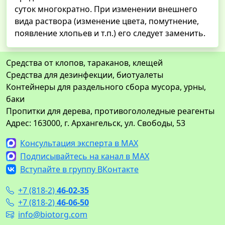
суток многократно. При изменении внешнего
вида раствора (изменение цвета, помутнение,
появление хлопьев и т.п.) его следует заменить.
Средства от клопов, тараканов, клещей
Средства для дезинфекции, биотуалеты
Контейнеры для раздельного сбора мусора, урны,
баки
Пропитки для дерева, противогололедные реагенты
Адрес: 163000, г. Архангельск, ул. Свободы, 53
Консультация эксперта в MAX
Подписывайтесь на канал в MAX
Вступайте в группу ВКонтакте
+7 (818-2)
46-02-35
+7 (818-2)
46-06-50
info@biotorg.com