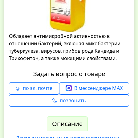
Обладает антимикробной активностью в
отношении бактерий, включая микобактерии
туберкулеза, вирусов, грибов рода Кандида и
Трихофитон, а также моющими свойствами.
Задать вопрос о товаре
по эл. почте
В мессенджере MAX
позвонить
Описание