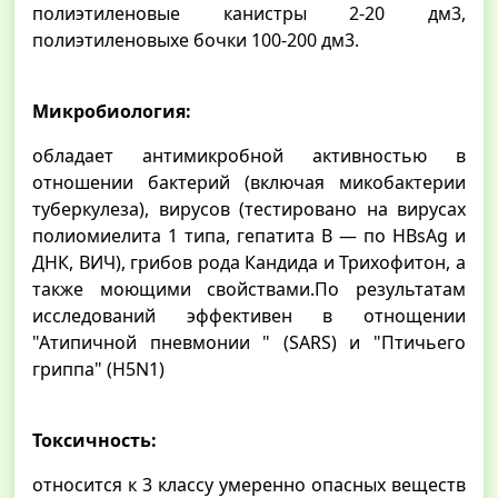
полиэтиленовые канистры 2-20 дм3,
полиэтиленовыхе бочки 100-200 дм3.
Микробиология:
обладает антимикробной активностью в
отношении бактерий (включая микобактерии
туберкулеза), вирусов (тестировано на вирусах
полиомиелита 1 типа, гепатита В — по HВsAg и
ДНК, ВИЧ), грибов рода Кандида и Трихофитон, а
также моющими свойствами.По результатам
исследований эффективен в отнощении
"Атипичной пневмонии " (SARS) и "Птичьего
гриппа" (H5N1)
Токсичность:
относится к 3 классу умеренно опасных веществ