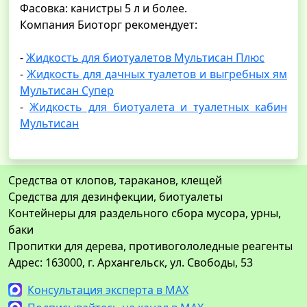
Фасовка: канистры 5 л и более.
Компания Биоторг рекомендует:
-
Жидкость для биотуалетов Мультисан Плюс
-
Жидкость для дачных туалетов и выгребных ям
Мультисан Супер
-
Жидкость для биотуалета и туалетных кабин
Мультисан
Средства от клопов, тараканов, клещей
Средства для дезинфекции, биотуалеты
Контейнеры для раздельного сбора мусора, урны,
баки
Пропитки для дерева, противогололедные реагенты
Адрес: 163000, г. Архангельск, ул. Свободы, 53
Консультация эксперта в MAX