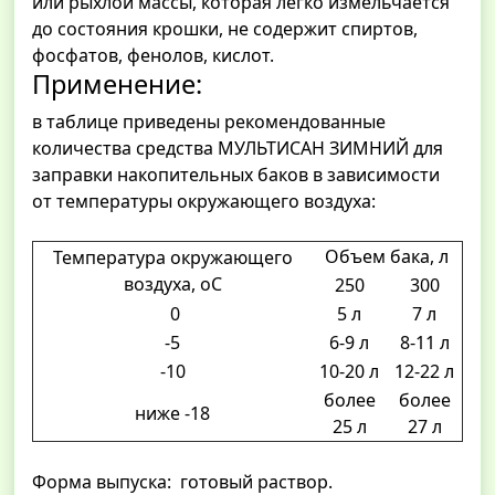
или рыхлой массы, которая легко измельчается
до состояния крошки, не содержит спиртов,
фосфатов, фенолов, кислот.
Применение:
в таблице приведены рекомендованные
количества средства МУЛЬТИСАН ЗИМНИЙ для
заправки накопительных баков в зависимости
от температуры окружающего воздуха:
Объем бака, л
Температура окружающего
воздуха, оС
250
300
0
5 л
7 л
-5
6-9 л
8-11 л
-10
10-20 л
12-22 л
более
более
ниже -18
25 л
27 л
Форма выпуска: готовый раствор.