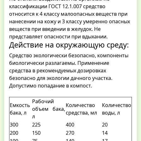
классификации ГОСТ 12.1.007 средство
относится к 4 классу малоопасных веществ при
нанесении на кожу и 3 классу умеренно опасных
веществ при введении в желудок. Не
представляет опасности при вдыхании.
Действие на окружающую среду:
Средство экологически безопасно, компоненты
биологически разлагаемы. Применение
средства в рекомендуемых дозировках
безопасно для экологии дачного участка.
Допустимо попадание в компост.
Рабочий
Емкость
Количество
Количество
объем бака,
бака, л
средства, мл
воды, л
л
300
225
400
20
200
150
270
14