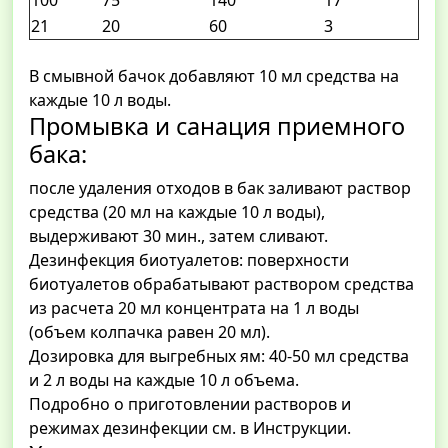
100
75
140
17
21
20
60
3
В смывной бачок добавляют 10 мл средства на
каждые 10 л воды.
Промывка и санация приемного
бака:
после удаления отходов в бак заливают раствор
средства (20 мл на каждые 10 л воды),
выдерживают 30 мин., затем сливают.
Дезинфекция биотуалетов: поверхности
биотуалетов обрабатывают раствором средства
из расчета 20 мл концентрата на 1 л воды
(объем колпачка равен 20 мл).
Дозировка для выгребных ям: 40-50 мл средства
и 2 л воды на каждые 10 л объема.
Подробно о приготовлении растворов и
режимах дезинфекции см. в Инструкции.