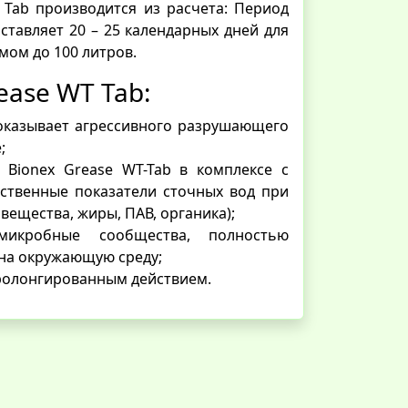
 Tab производится из расчета: Период
ставляет 20 – 25 календарных дней для
мом до 100 литров.
ease WT Tab:
оказывает агрессивного разрушающего
;
 Bionex Grease WT-Tab в комплексе с
ественные показатели сточных вод при
вещества, жиры, ПАВ, органика);
микробные сообщества, полностью
 на окружающую среду;
пролонгированным действием.