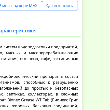
В мессенджере MAX
позвонить
арактеристики
 и систем водоподготовки предприятий,
ых, мясных и мясоперерабатывающих
 питания, столовых, кафе, гостиничных
икробиологический препарат, в состав
рганизмов, способных к разрушению
агрязнений до простых и безопасных
х, септиках, коллекторах, в сложных
ат Bionex Grease WT Tab (Бионекс Грис
ских, жировых, белковых соединений,