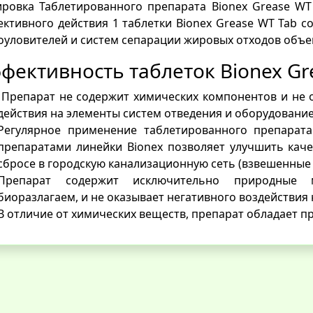
ровка Таблетированного препарата Bionex Grease WT
ктивного действия 1 таблетки Bionex Grease WT Tab со
уловителей и систем сепарации жировых отходов объе
фективность таблеток Bionex Gr
Препарат не содержит химических компонентов и не 
действия на элементы систем отведения и оборудование
Регулярное применение таблетированного препарата
препаратами линейки Bionex позволяет улучшить кач
сбросе в городскую канализационную сеть (взвешенные 
Препарат содержит исключительно природные 
биоразлагаем, и не оказывает негативного воздействия
В отличие от химических веществ, препарат обладает 