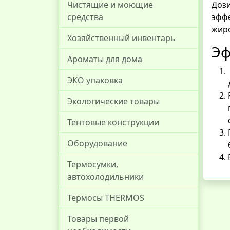
Дози
Чистящие и моющие
эффе
средства
жиро
Хозяйственный инвентарь
Эф
Ароматы для дома
ЭКО упаковка
Экологические товары
Тентовые конструкции
Оборудование
Термосумки,
автохолодильники
Термосы THERMOS
Товары первой