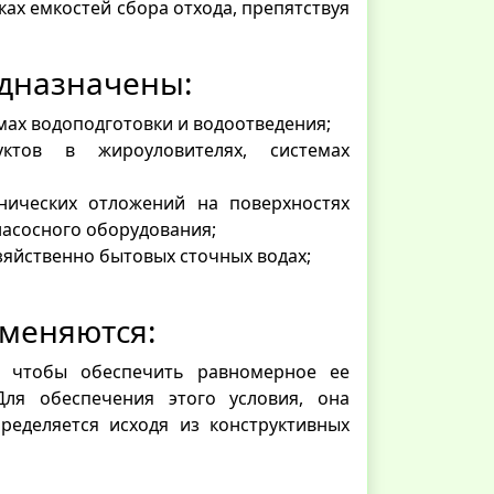
ах емкостей сбора отхода, препятствуя
едназначены:
мах водоподготовки и водоотведения;
ктов в жироуловителях, системах
нических отложений на поверхностях
насосного оборудования;
зяйственно бытовых сточных водах;
именяются:
, чтобы обеспечить равномерное ее
ля обеспечения этого условия, она
ределяется исходя из конструктивных