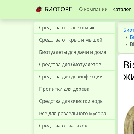
БИОТОРГ
О компании
Каталог
Средства от насекомых
Био
Б
Средства от крыс и мышей
B
Биотуалеты для дачи и дома
Bi
Средства для биотуалетов
ж
Средства для дезинфекции
Пропитки для дерева
Средства для очистки воды
Все для раздельного мусора
Средства от запахов