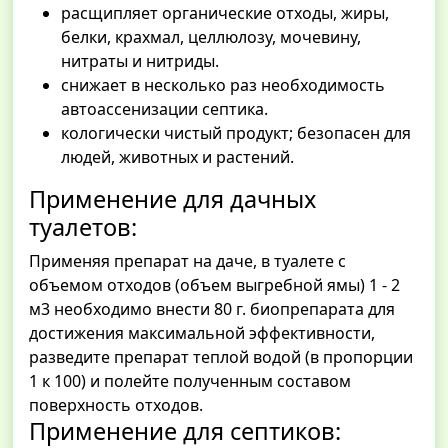
расщипляет органические отходы, жиры,
белки, крахмал, целлюлозу, мочевину,
нитраты и нитриды.
снижает в несколько раз необходимость
автоассенизации септика.
кологически чистый продукт; безопасен для
людей, животных и растений.
Применение для дачных
туалетов:
Применяя препарат на даче, в туалете с
объемом отходов (объем выгребной ямы) 1 - 2
м3 необходимо внести 80 г. биопрепарата для
достижения максимальной эффективности,
разведите препарат теплой водой (в пропорции
1 к 100) и полейте полученным составом
поверхность отходов.
Применение для септиков: