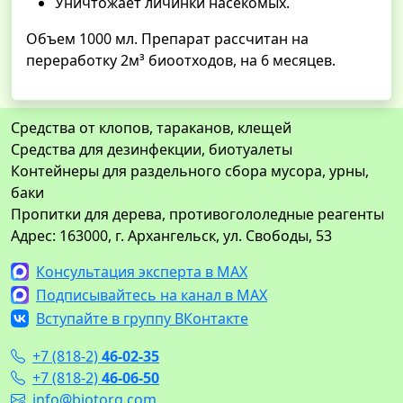
Уничтожает личинки насекомых.
Объем 1000 мл. Препарат рассчитан на
переработку 2м³ биоотходов, на 6 месяцев.
Средства от клопов, тараканов, клещей
Средства для дезинфекции, биотуалеты
Контейнеры для раздельного сбора мусора, урны,
баки
Пропитки для дерева, противогололедные реагенты
Адрес: 163000, г. Архангельск, ул. Свободы, 53
Консультация эксперта в MAX
Подписывайтесь на канал в MAX
Вступайте в группу ВКонтакте
+7 (818-2)
46-02-35
+7 (818-2)
46-06-50
info@biotorg.com