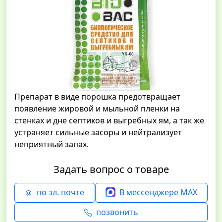
Препарат в виде порошка предотвращает
появление жировой и мыльной пленки на
стенках и дне септиков и выгребных ям, а так же
устраняет сильные засоры и нейтрализует
неприятный запах.
Задать вопрос о товаре
по эл. почте
В мессенджере MAX
позвонить