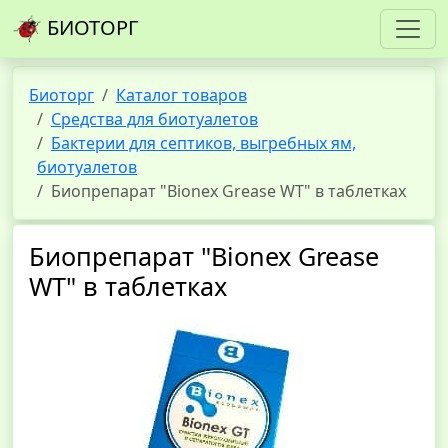
БИОТОРГ
Биоторг
Каталог товаров
Средства для биотуалетов
Бактерии для септиков, выгребных ям,
биотуалетов
Биопрепарат "Bionex Grease WT" в таблетках
Биопрепарат "Bionex Grease
WT" в таблетках