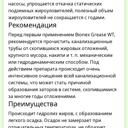
насосы, упрощается откачка статических
подземных жироуловителей, полезный объем
жироуловителей не сокращается с годами.
Рекомендация
Перед первым применением Bionex Grease WT,
рекомендуется прочистить канализационные
трубы от скопившихся жировых отложений,
крупного мусора, накипи и т. п. механическим
или гидродинамическим способом. Под
действием препарата происходит очень
интенсивное очищение всей канализационной
системы, что может стать причиной
образования заторов в системе, скопившимися
за многие годы отложениями.
Преимущества
Происходит гидролиз жиров, с образованием
легкого осадка. Осадок не замерзает при
отрицательных температурах, не образует