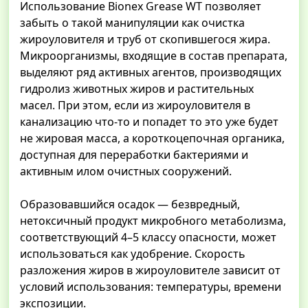
Использование Bionex Grease WT позволяет
забыть о такой манипуляции как очистка
жироуловителя и труб от скопившегося жира.
Микроорганизмы, входящие в состав препарата,
выделяют ряд активных агентов, производящих
гидролиз животных жиров и растительных
масел. При этом, если из жироуловителя в
канализацию что-то и попадет то это уже будет
не жировая масса, а короткоцепочная органика,
доступная для переработки бактериями и
активным илом очистных сооружений.
Образовавшийся осадок — безвредный,
нетоксичный продукт микробного метаболизма,
соответствующий 4–5 классу опасности, может
использоваться как удобрение. Скорость
разложения жиров в жироуловителе зависит от
условий использования: температуры, времени
экспозиции.