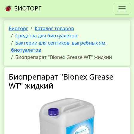
БИОТОРГ
Биоторг
Каталог товаров
Средства для биотуалетов
Бактерии для септиков, выгребных ям,
биотуалетов
Биопрепарат "Bionex Grease WT" жидкий
Биопрепарат "Bionex Grease
WT" жидкий