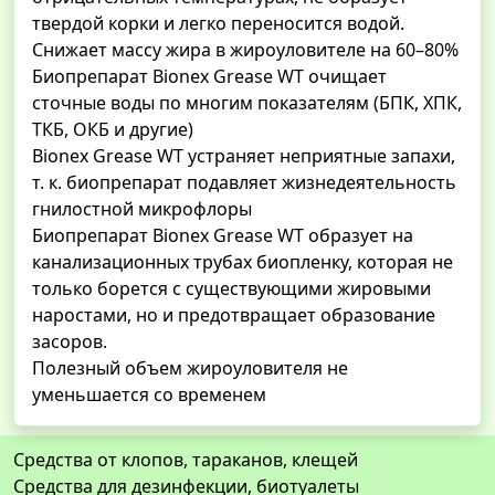
твердой корки и легко переносится водой.
Снижает массу жира в жироуловителе на 60–80%
Биопрепарат Bionex Grease WT очищает
сточные воды по многим показателям (БПК, ХПК,
ТКБ, ОКБ и другие)
Bionex Grease WT устраняет неприятные запахи,
т. к. биопрепарат подавляет жизнедеятельность
гнилостной микрофлоры
Биопрепарат Bionex Grease WT образует на
канализационных трубах биопленку, которая не
только борется с существующими жировыми
наростами, но и предотвращает образование
засоров.
Полезный объем жироуловителя не
уменьшается со временем
Средства от клопов, тараканов, клещей
Средства для дезинфекции, биотуалеты