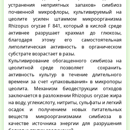
устранения неприятных запахов» симбиоз
почвенной микрофлоры, культивируемый на
цеолите усилен штаммом микроорганизма
Rhizopus oryzae F 841, который в кислой среде
активнее разрушает крахмал до глюкозы,
благодаря этому его самостоятельная
липолитическая активность в органическом
субстрате возрастает в разы.
Культивирование обогащенного симбиоза на
цеолитной среде позволяет сохранить
активность культур в течение длительного
времени за счет «упаковывания» в микропоры
цеолита. Механизм биодеструкции отходов
заключается в разложении Rhizopus oryzae жира
на воду, углекислоту, нитриты, сульфаты и легкий
осадок и получением новых питательных
веществ микроорганизмами симбиоза в
качестве источника энергии для разрушения