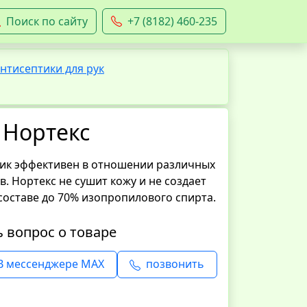
Поиск по сайту
+7 (8182) 460-235
нтисептики для рук
 Нортекс
ик эффективен в отношении различных
в. Нортекс не сушит кожу и не создает
 составе до 70% изопропилового спирта.
ь вопрос о товаре
В мессенджере MAX
позвонить