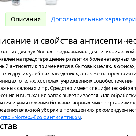
Описание
Дополнительные характери
исание и свойства антисептичес
септик для рук Nortex предназначен для гигиеническо
авлен на предотвращение развития болезнетворных ми
ый антисептик применяется в бытовых целях, в офисах,
ах и других учебных заведениях, а так же на предприят
иницах, отелях, хостелах, учреждениях соцобеспечения,
ажных салонах и пр. Средство имеет специфический зап
сения и высыхания запах выветривается. Для обработк
ития и уничтожения болезнетворных микроорганизмов, 
ведения влажной уборки в помещениях рекомендуем и
ство «Nortex»-Eco с антисептиком
.
став