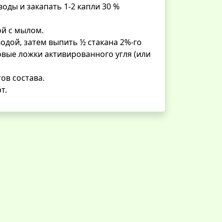
ды и закапать 1-2 капли 30 %
й с мылом.
одой, затем выпить ½ стакана 2%-го
вые ложки активированного угля (или
в состава.
т.