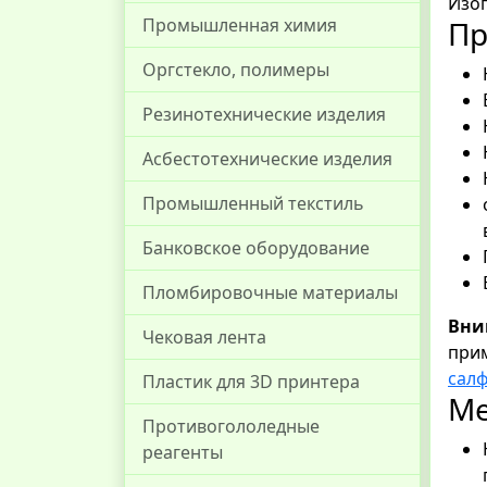
Изоп
Пр
Промышленная химия
Оргстекло, полимеры
Резинотехнические изделия
Асбестотехнические изделия
Промышленный текстиль
Банковское оборудование
Пломбировочные материалы
Вни
Чековая лента
прим
салф
Пластик для 3D принтера
Ме
Противогололедные
реагенты