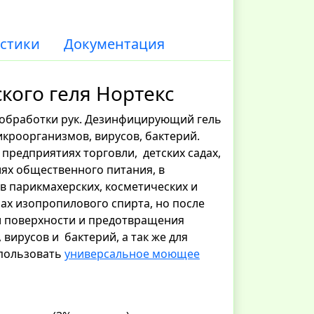
стики
Документация
кого геля Нортекс
й обработки рук. Дезинфицирующий гель
кроорганизмов, вирусов, бактерий.
 предприятиях торговли, детских садах,
иях общественного питания, в
 в парикмахерских, косметических и
ах изопропилового спирта, но после
и поверхности и предотвращения
вирусов и бактерий, а так же для
спользовать
универсальное моющее