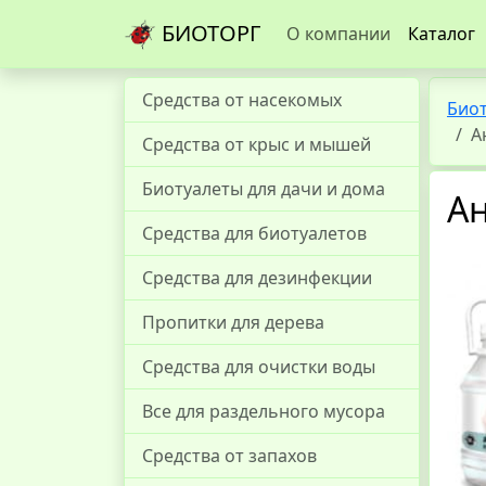
БИОТОРГ
О компании
Каталог
Средства от насекомых
Био
А
Средства от крыс и мышей
Биотуалеты для дачи и дома
Ан
Средства для биотуалетов
Средства для дезинфекции
Пропитки для дерева
Средства для очистки воды
Все для раздельного мусора
Средства от запахов