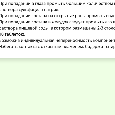
При попадании в глаза промыть большим количеством во
раствора сульфацила натрия.
При попадании состава на открытые раны промыть водо
При попадании состава в желудок следует промыть его в
раствора пищевой соды, в котором размешаны 2-3 столо
10 таблеток).
Возможна индивидуальная непереносимость компоненто
Избегать контакта с открытым пламенем. Содержит спир