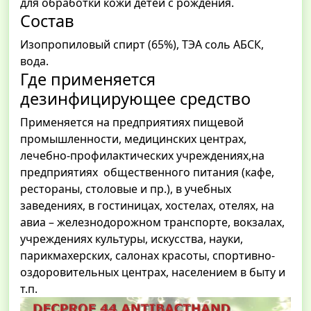
для обработки кожи детей с рождения.
Состав
Изопропиловый спирт (65%), ТЭА соль АБСК,
вода.
Где применяется
дезинфицирующее средство
Применяется на предприятиях пищевой
промышленности, медицинских центрах,
лечебно-профилактических учреждениях,на
предприятиях общественного питания (кафе,
рестораны, столовые и пр.), в учебных
заведениях, в гостиницах, хостелах, отелях, на
авиа – железнодорожном транспорте, вокзалах,
учреждениях культуры, искусства, науки,
парикмахерских, салонах красоты, спортивно-
оздоровительных центрах, населением в быту и
т.п.