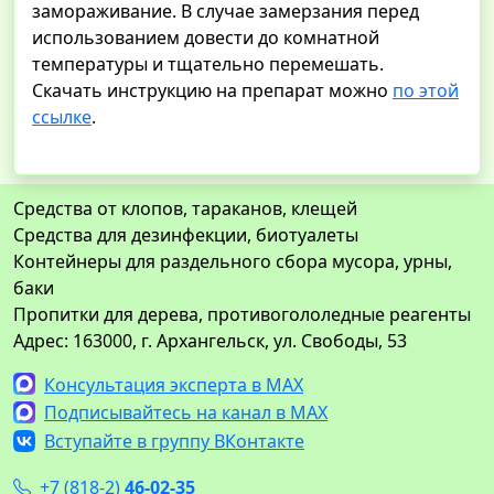
замораживание. В случае замерзания перед
использованием довести до комнатной
температуры и тщательно перемешать.
Скачать инструкцию на препарат можно
по этой
ссылке
.
Средства от клопов, тараканов, клещей
Средства для дезинфекции, биотуалеты
Контейнеры для раздельного сбора мусора, урны,
баки
Пропитки для дерева, противогололедные реагенты
Адрес: 163000, г. Архангельск, ул. Свободы, 53
Консультация эксперта в MAX
Подписывайтесь на канал в MAX
Вступайте в группу ВКонтакте
+7 (818-2)
46-02-35