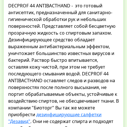
DECPROF 44 ANTIBACTHAND - это готовый
антисептик, предназначенный для санитарно-
гигиенической обработки рук и небольших
поверхностей. Представляет собой бесцветную
прозрачную жидкость со спиртовым запахом.
Дезинфицирующее средство обладает
выраженным антибактериальным эффектом,
уничтожает большинство известных вирусов и
бактерий. Раствор быстро впитывается,
оставляя кожу чистой, при этом не требует
последующего смывания водой. DECPROF 44
ANTIBACTHAND оставляет следов и разводов на
поверхностях после полного высыхания, не
портит обрабатываемые объекты, устойчивые к
воздействию спиртов, не обесцвечивает ткани. В
компании "Биоторг" Вы так же можете
приобрести
дезинфицирующие салфетки
"Дезавид"
. Они не содержат спирта и подходят