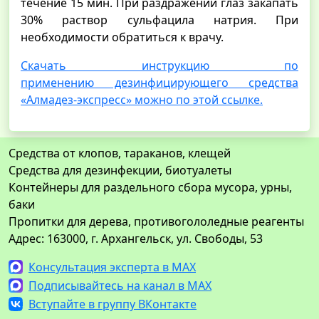
течение 15 мин. При раздражении глаз закапать
30% раствор сульфацила натрия. При
необходимости обратиться к врачу.
Скачать инструкцию по
применению дезинфицирующего средства
«Алмадез-экспресс» можно по этой ссылке.
Средства от клопов, тараканов, клещей
Средства для дезинфекции, биотуалеты
Контейнеры для раздельного сбора мусора, урны,
баки
Пропитки для дерева, противогололедные реагенты
Адрес: 163000, г. Архангельск, ул. Свободы, 53
Консультация эксперта в MAX
Подписывайтесь на канал в MAX
Вступайте в группу ВКонтакте