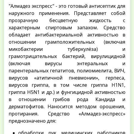
"Алмадез экспресс" - это готовый антисептик для
наружного применения. Представляет собой
прозрачную бесцветную жидкость с
характерным спиртовым запахом. Средство
обладает антибактериальной активностью в
отношении грамположительных (включая
микобактерии туберкулёза) и
грамотрицательных бактерий, вирулицидной
(включая вирусы энтеральных и
парентеральных гепатитов, полиомиелита, ВИЧ,
вирусов «атипичной пневмонии», герпеса,
вирусов гриппа, в том числе гриппа H1N1,
гриппа H5N1 и др.) и фунгицидной активностью
в отношении грибов рода Кандида и
дерматофитов. Наносится методом орошения,
протирания. Средство «Алмадез-экспресс»
преднозначено для:
обработки рук медицинских работников