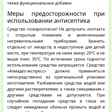
также функциональные добавки.
Меры предосторожности при
использовании антисептика
Средство пожароопасно! Не допускать контакта
с открытым пламенем и включенными
нагревательными приборами. Хранить
отдельно от лекарств, в недоступном для детей
месте, при температуре не ниже минус 20°С и не
выше плюс 35°С. По истечении срока годности
использование средства запрещается. Средство
«Алмадез-экспресс» должно применяться
непосредственно из оригинальной упаковки
изготовителя. Разбавление средства водой или
другими растворителями, а также смешивание с
другими средствами не допускается. При
случайном попадании средства в глаза их
следует немедленно обильно промыть водой в