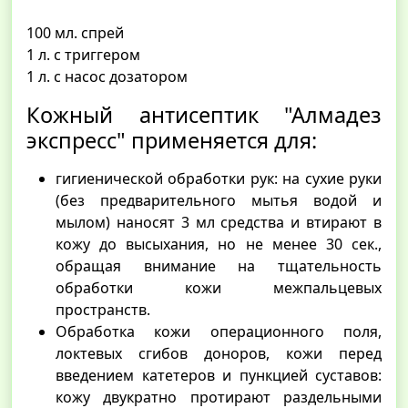
100 мл. спрей
1 л. с триггером
1 л. с насос дозатором
Кожный антисептик "Алмадез
экспресс" применяется для:
гигиенической обработки рук: на сухие руки
(без предварительного мытья водой и
мылом) наносят 3 мл средства и втирают в
кожу до высыхания, но не менее 30 сек.,
обращая внимание на тщательность
обработки кожи межпальцевых
пространств.
Обработка кожи операционного поля,
локтевых сгибов доноров, кожи перед
введением катетеров и пункцией суставов:
кожу двукратно протирают раздельными