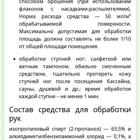
способом орошения (при использовании
флаконов с насадками-распылителями).
Норма расхода средства — 50 мл/м²
обрабатываемой поверхности.
Максимально допустимая для обработки
площадь должна составлять не более 1/10
от общей площади помещения.
обработки ступней ног: салфеткой или
ватным тампоном, обильно смоченным
средством, тщательно протереть кожу
ступней ног после посещения бассейна,
сауны, душевой и др.; время обработки
каждой ступни – не менее 1 мин.
Состав средства для обработки
рук
изопропиловый спирт (2-пропанол) — 63,5% и
алкилдиметилбензиламмоний хлорид — 0,1%, а