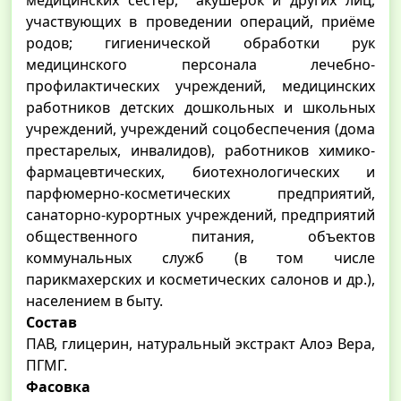
медицинских сестёр, акушерок и других лиц,
участвующих в проведении операций, приёме
родов; гигиенической обработки рук
медицинского персонала лечебно-
профилактических учреждений, медицинских
работников детских дошкольных и школьных
учреждений, учреждений соцобеспечения (дома
престарелых, инвалидов), работников химико-
фармацевтических, биотехнологических и
парфюмерно-косметических предприятий,
санаторно-курортных учреждений, предприятий
общественного питания, объектов
коммунальных служб (в том числе
парикмахерских и косметических салонов и др.),
населением в быту.
Состав
ПАВ, глицерин, натуральный экстракт Алоэ Вера,
ПГМГ.
Фасовка