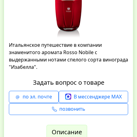
Итальянское путешествие в компании
знаменитого аромата Rosso Nobile с
выдержанными нотами спелого сорта винограда
"Изабелла".
Задать вопрос о товаре
по эл. почте
В мессенджере MAX
позвонить
Описание