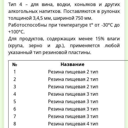
Тип 4 – для вина, водки, коньяков и других
алкогольных напитков. Поставляются в рулонах
толщиной 3,4,5 мм, шириной 750 мм.
Работоспособны при температуре t° от -30°С до
+100°С.
Для продуктов, содержащих менее 15% влаги
(крупа, зерно и др.), применяется любой
указанный тип резиновой пластины.
№
Название
1
Резина пищевая 2 тип
2
Резина пищевая 2 тип
3
Резина пищевая 2 тип
4
Резина пищевая 3 тип
5
Резина пищевая 3 тип
6
Резина пищевая 3 тип
7
Резина пищевая 3 тип
8
Резина пищевая 4 тип