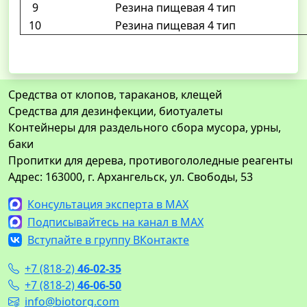
9
Резина пищевая 4 тип
10
Резина пищевая 4 тип
Средства от клопов, тараканов, клещей
Средства для дезинфекции, биотуалеты
Контейнеры для раздельного сбора мусора, урны,
баки
Пропитки для дерева, противогололедные реагенты
Адрес: 163000, г. Архангельск, ул. Свободы, 53
Консультация эксперта в MAX
Подписывайтесь на канал в MAX
Вступайте в группу ВКонтакте
+7 (818-2)
46-02-35
+7 (818-2)
46-06-50
info@biotorg.com