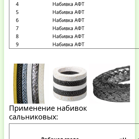
4
Набивка АФТ
5
Набивка АФТ
6
Набивка АФТ
7
Набивка АФТ
8
Набивка АФТ
9
Набивка АФТ
Применение набивок
сальниковых: