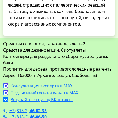
людей, страдающих от аллергических реакций
на бытовую химию, так как гель безопасен для
кожи и верхних дыхательных путей, не содержит
хлора и агрессивных компонентов.
Средства от клопов, тараканов, клещей
Средства для дезинфекции, биотуалеты
Контейнеры для раздельного сбора мусора, урны,
баки
Пропитки для дерева, противогололедные реагенты
Адрес: 163000, г. Архангельск, ул. Свободы, 53
Консультация эксперта в MAX
Подписывайтесь на канал в MAX
Вступайте в группу ВКонтакте
+7 (818-2)
46-02-35
+7 (818-2)
46-06-50