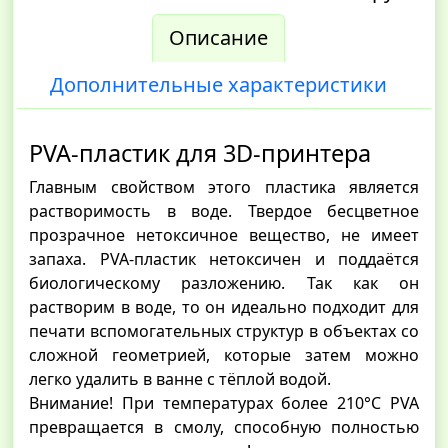
Описание
Дополнительные характеристики
PVA-пластик для 3D-принтера
Главным свойством этого пластика является
растворимость в воде. Твердое бесцветное
прозрачное нетоксичное вещество, не имеет
запаха. PVA-пластик нетоксичен и поддаётся
биологическому разложению. Так как он
растворим в воде, то он идеально подходит для
печати вспомогательных структур в объектах со
сложной геометрией, которые затем можно
легко удалить в ванне с тёплой водой.
Внимание! При температурах более 210°С PVA
превращается в смолу, способную полностью