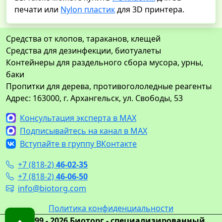
печати или
Nylon пластик
для 3D принтера.
Средства от клопов, тараканов, клещей
Средства для дезинфекции, биотуалеты
Контейнеры для раздельного сбора мусора, урны,
баки
Пропитки для дерева, противогололедные реагенты
Адрес: 163000, г. Архангельск, ул. Свободы, 53
Консультация эксперта в MAX
Подписывайтесь на канал в MAX
Вступайте в группу ВКонтакте
+7 (818-2)
46-02-35
+7 (818-2)
46-06-50
info@biotorg.com
Политика конфиденциальности
© 1999 - 2026 Биоторг - специализированный