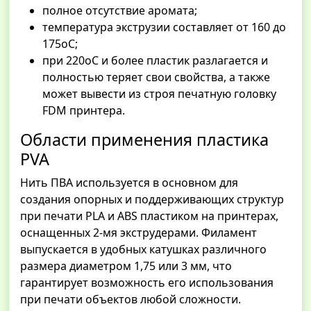
полное отсутствие аромата;
температура экструзии составляет от 160 до
175оС;
при 220оС и более пластик разлагается и
полностью теряет свои свойства, а также
может вывести из строя печатную головку
FDM принтера.
Области применения пластика
PVA
Нить ПВА используется в основном для
создания опорных и поддерживающих структур
при печати PLA и ABS пластиком на принтерах,
оснащенных 2-мя экструдерами. Филамент
выпускается в удобных катушках различного
размера диаметром 1,75 или 3 мм, что
гарантирует возможность его использования
при печати объектов любой сложности.