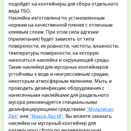
подойдёт на контейнеры для сбора отдельного
вида ТБО.
Наклейка изготовлена по установленным
нормам на качественной пленке с отличным
клеевым слоем. При этом сила адгезии
(прилипания) будет зависеть от типа
поверхности, её ровности, чистоты, влажности,
температуры поверхности, на которую
наноситься наклейка и окружающей среды.
Такие наклейки для мусорных контейнеров
устойчивы к воде и неагрессивным средам,
некоторым атмосферным явлениям. Мыть и
проводить дезинфекцию оборудования с
нанесенными наклейками для раздельного
мусора рекомендуется специальными
дезинфицирующими средствами
"Мультисан
Дез"
или
"Макси Дез М"
. Вы можете заказать
наклейки на мусорный контейнер для
раздельного сбора по индивидуальным