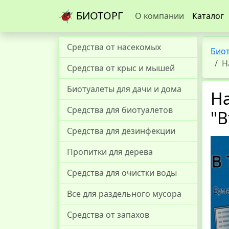
БИОТОРГ
О компании
Каталог
Средства от насекомых
Био
Н
Средства от крыс и мышей
Биотуалеты для дачи и дома
На
Средства для биотуалетов
"В
Средства для дезинфекции
Пропитки для дерева
Средства для очистки воды
Все для раздельного мусора
Средства от запахов