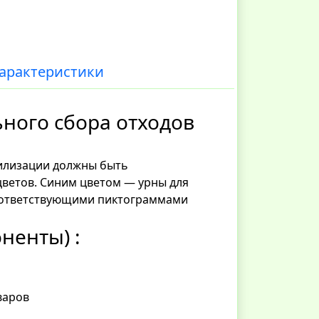
арактеристики
ного сбора отходов
тилизации должны быть
ветов. Синим цветом — урны для
соответствующими пиктограммами
ненты) :
варов