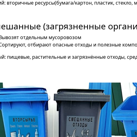
й: вторичные ресурсы(бумага/картон, пластик, стекло, 
ешанные (загрязненные органи
Вывозят отдельным мусоровозом
Сортируют, отбирают опасные отходы и полезные комп
й: пищевые, растительные и загрязнённые отходы, сре