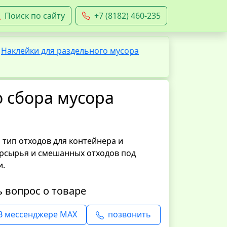
Поиск по сайту
+7 (8182) 460-235
Наклейки для раздельного мусора
о сбора мусора
тип отходов для контейнера и
орсырья и смешанных отходов под
и.
ь вопрос о товаре
В мессенджере MAX
позвонить