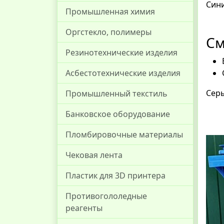
Сини
Промышленная химия
Оргстекло, полимеры
См
Резинотехнические изделия
Асбестотехнические изделия
Серы
Промышленный текстиль
Банковское оборудование
Пломбировочные материалы
Чековая лента
Пластик для 3D принтера
Противогололедные
реагенты