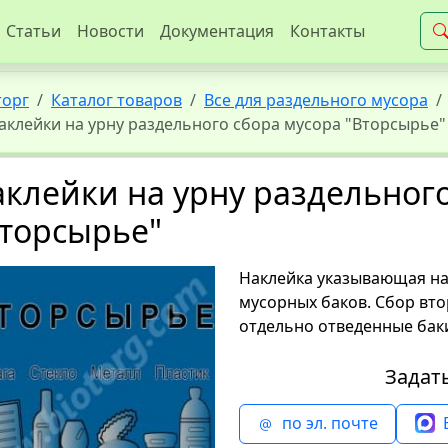
Статьи
Новости
Документация
Контакты
торг
Каталог товаров
Все для раздельного мусора
аклейки на урну раздельного сбора мусора "Вторсырье"
клейки на урну раздельног
торсырье"
Наклейка указывающая на 
мусорных баков. Сбор вт
отдельно отведенные бак
Задат
по эл. почте