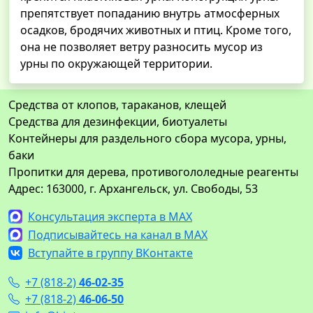
препятствует попаданию внутрь атмосферных
осадков, бродячих животных и птиц. Кроме того,
она не позволяет ветру разносить мусор из
урны по окружающей территории.
Средства от клопов, тараканов, клещей
Средства для дезинфекции, биотуалеты
Контейнеры для раздельного сбора мусора, урны,
баки
Пропитки для дерева, противогололедные реагенты
Адрес: 163000, г. Архангельск, ул. Свободы, 53
Консультация эксперта в MAX
Подписывайтесь на канал в MAX
Вступайте в группу ВКонтакте
+7 (818-2)
46-02-35
+7 (818-2)
46-06-50