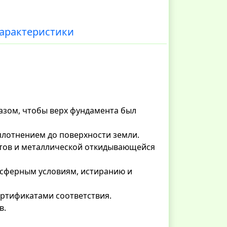
арактеристики
разом, чтобы верх фундамента был
плотнением до поверхности земли.
етов и металлической откидывающейся
осферным условиям, истиранию и
ртификатами соответствия.
в.