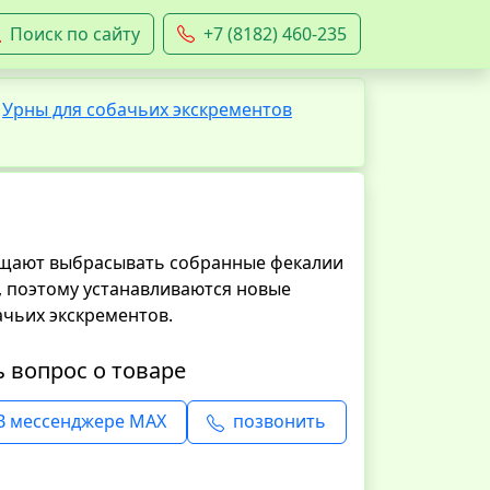
Поиск по сайту
+7 (8182) 460-235
Урны для собачьих экскрементов
щают выбрасывать собранные фекалии
, поэтому устанавливаются новые
ачьих экскрементов.
ь вопрос о товаре
В мессенджере MAX
позвонить