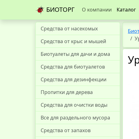
БИОТОРГ
О компании
Каталог
Средства от насекомых
Био
У
Средства от крыс и мышей
Биотуалеты для дачи и дома
Ур
Средства для биотуалетов
Средства для дезинфекции
Пропитки для дерева
Средства для очистки воды
Все для раздельного мусора
Средства от запахов