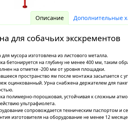
Описание
Дополнительные х
на для собачьих экскрементов
 для мусора изготовлена из листового металла.
ка бетонируется на глубину не менее 400 мм, таким об
лнен на отметке -200 мм от уровня площадки.
вшееся пространство ям после монтажа засыпается с у
еж оцинкованный. Урна снабжена держателем для пак
остью.
ка полимерно-порошковая, устойчивая к сложным атм
ействию ультрафиолета.
удование сопровождается техническим паспортом и се
нтия изготовителя на оборудование не менее 12 месяце