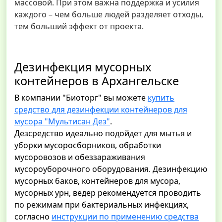
массовой. При этом важна поддержка и усилия
каждого – чем больше людей разделяет отходы,
тем больший эффект от проекта.
Дезинфекция мусорных
контейнеров в Архангельске
В компании "Биоторг" вы можете
купить
средство для дезинфекции контейнеров для
мусора "Мультисан Дез"
.
Дезсредство идеально подойдет для мытья и
уборки мусоросборников, обработки
мусоровозов и обеззараживания
мусороуборочного оборудования. Дезинфекцию
мусорных баков, контейнеров для мусора,
мусорных урн, ведер рекомендуется проводить
по режимам при бактериальных инфекциях,
согласно
инструкции по применению средства