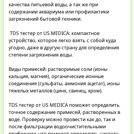
качества питьевой воды, а так же при
содержании аквариума или профилактики
загрязнений бытовой техники.
TDS тестер от US MEDICA: компактное
устройство, которое легко взять с собой куда
угодно, даже в другую страну для определения
степени загрязнения воды.
Виды примесей: растворимые соли (ионы
кальция, магния), органические ионные
соединения (сульфаты, аммония ацетат), ионы
тяжелых металлов (цинк, свинец, хром).
TDS тестер от US MEDICA поможет определить
точное содержание примесей, растворенных в
воде. Проверку можно провести как до, так и
после фильтрации водоочистительными
приборами, что поможет определить чистоту