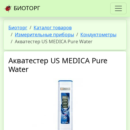
БИОТОРГ
Биоторг
Каталог товаров
Измерительные приборы
Кондуктометры
Акватестер US MEDICA Pure Water
Акватестер US MEDICA Pure
Water