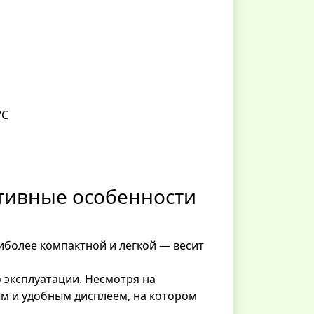
°C
тивные особенности
иболее компактной и легкой — весит
о эксплуатации. Несмотря на
м и удобным дисплеем, на котором