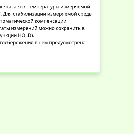
 же касается температуры измеряемой
C. Для стабилизации измеряемой среды,
втоматической компенсации
льтаты измерений можно сохранить в
ункции HOLD).
нергосбережения в нём предусмотрена