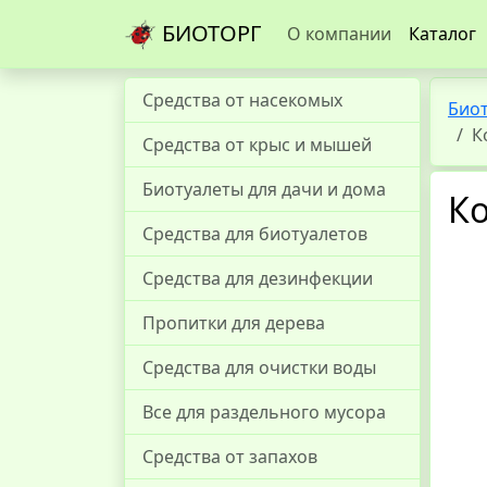
БИОТОРГ
О компании
Каталог
Средства от насекомых
Био
К
Средства от крыс и мышей
Биотуалеты для дачи и дома
К
Средства для биотуалетов
Средства для дезинфекции
Пропитки для дерева
Средства для очистки воды
Все для раздельного мусора
Средства от запахов