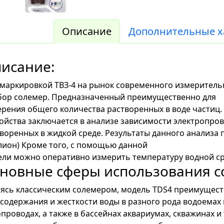
Описание
Дополнительные х
исание:
маркировкой ТВЗ-4 на рынок современного измеритель
бор солемер. Предназначенный преимущественно для
рения общего количества растворенных в воде частиц
ойства заключается в анализе зависимости электропров
воренных в жидкой среде. Результаты данного анализа
ион) Кроме того, с помощью данной
ли можно оперативно измерить температуру водной с
новные сферы использования со
ясь классическим солемером, модель TDS4 преимущест
содержания и жесткости воды в разного рода водоемах 
проводах, а также в бассейнах аквариумах, скважинах и 