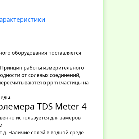
арактеристики
ного оборудования поставляется
. Принцип работы измерительного
одности от солевых соединений,
 пересчитываются в ppm (частицы на
реды.
лемера TDS Meter 4
венно используется для замеров
и
т.д. Наличие солей в водной среде