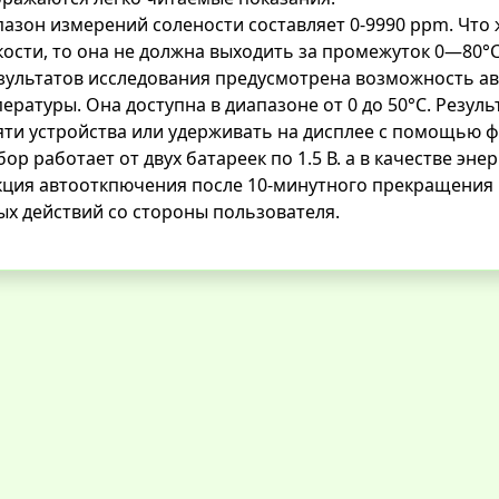
азон измерений солености составляет 0-9990 ppm. Что
ости, то она не должна выходить за промежуток 0—80°
зультатов исследования предусмотрена возможность а
ературы. Она доступна в диапазоне от 0 до 50°C. Резу
ти устройства или удерживать на дисплее с помощью ф
ор работает от двух батареек по 1.5 В. а в качестве э
кция автооткпючения после 10-минутного прекращения
х действий со стороны пользователя.