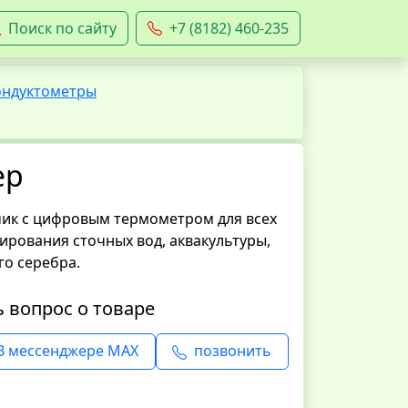
Поиск по сайту
+7 (8182) 460-235
ондуктометры
ер
ик с цифровым термометром для всех
лирования сточных вод, аквакультуры,
го серебра.
ь вопрос о товаре
В мессенджере MAX
позвонить