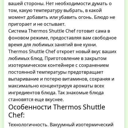
вашей стороны. Нет необходимости думать о
том, какую температуру выбрать, в какой
момент добавить или убавить огонь. Блюдо не
пригорает и не остывает.
Система Thermos Shuttle Chef готовит сама в
фоновом режиме, предоставляя вам свободное
время для любимых занятий вне кухни.
Thermos Shuttle Chef откроет новый вкус ваших
любимых блюд. Приготовление в закрытом
изотермическом контейнере с сохранением
постоянной температуры предотвращает
выпаривание и потерю витаминов, сохраняя и
максимально концентрируя ароматы всех
ингредиентов блюда. Так знакомые блюда
становятся еще вкуснее.
Особенности Thermos Shuttle
Chef:
Технологичность. Вакуумный изотермический