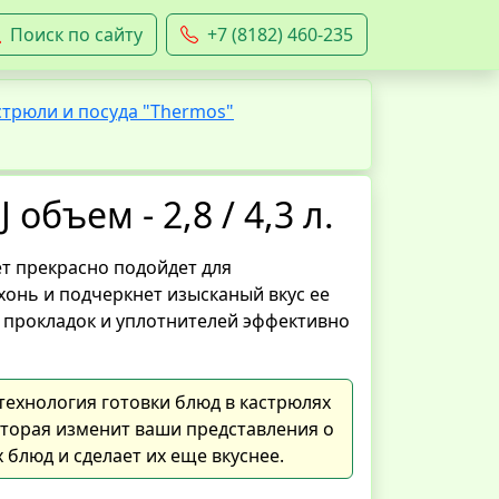
Поиск по сайту
+7 (8182) 460-235
трюли и посуда "Thermos"
объем - 2,8 / 4,3 л.
т прекрасно подойдет для
онь и подчеркнет изысканый вкус ее
а прокладок и уплотнителей эффективно
 технология готовки блюд в кастрюлях
оторая изменит ваши представления о
блюд и сделает их еще вкуснее.