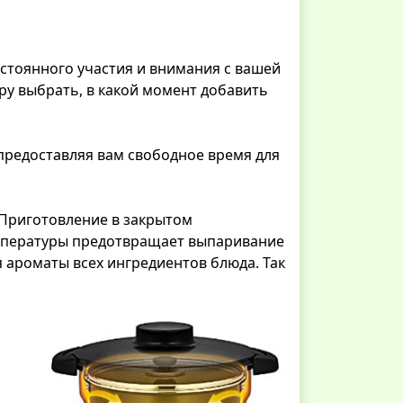
остоянного участия и внимания с вашей
ру выбрать, в какой момент добавить
предоставляя вам свободное время для
 Приготовление в закрытом
мпературы предотвращает выпаривание
 ароматы всех ингредиентов блюда. Так