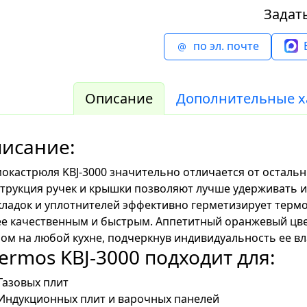
Задат
по эл. почте
Описание
Дополнительные х
исание:
окастрюля KBJ-3000 значительно отличается от осталь
трукция ручек и крышки позволяют лучше удерживать и
ладок и уплотнителей эффективно герметизирует терм
е качественным и быстрым. Аппетитный оранжевый цве
ом на любой кухне, подчеркнув индивидуальность ее вл
ermos KBJ-3000 подходит для:
Газовых плит
Индукционных плит и варочных панелей