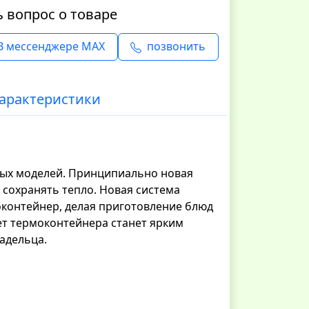
ь вопрос о товаре
В мессенджере MAX
позвонить
арактеристики
ных моделей. Принципиально новая
 сохранять тепло. Новая система
оконтейнер, делая приготовление блюд
т термоконтейнера станет ярким
адельца.