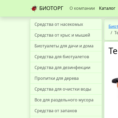
БИОТОРГ
О компании
Каталог
Средства от насекомых
Био
Т
Средства от крыс и мышей
Биотуалеты для дачи и дома
Те
Средства для биотуалетов
Средства для дезинфекции
Пропитки для дерева
Средства для очистки воды
Все для раздельного мусора
Средства от запахов