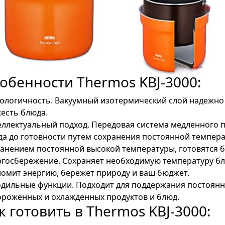
обенности Thermos KBJ-3000:
ологичность. Вакуумный изотермический слой надежно 
есть блюда.
ллектуальный подход. Передовая система медленного п
а до готовности путем сохранения постоянной темпер
анением постоянной высокой температуры, готовятся б
госбережение. Cохраняет необходимую температуру бл
омит энергию, бережет природу и ваш бюджет.
дильные функции. Подходит для поддержания постоянн
роженных и охлажденных продуктов и блюд.
к готовить в Thermos KBJ-3000: