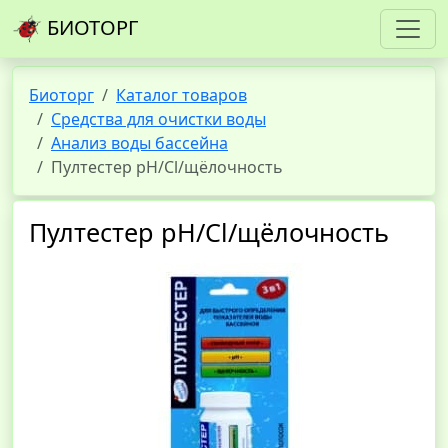
БИОТОРГ
Биоторг
Каталог товаров
Средства для очистки воды
Анализ воды бассейна
Пултестер pH/Cl/щёлочность
Пултестер pH/Cl/щёлочность