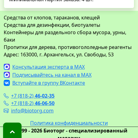
Средства от клопов, тараканов, клещей
Средства для дезинфекции, биотуалеты
Контейнеры для раздельного сбора мусора, урны,
баки
Пропитки для дерева, противогололедные реагенты
Адрес: 163000, г. Архангельск, ул. Свободы, 53
Консультация эксперта в MAX
Подписывайтесь на канал в MAX
Вступайте в группу ВКонтакте
+7 (818-2)
46-02-35
+7 (818-2)
46-06-50
info@biotorg.com
Политика конфиденциальности
© 1999 - 2026 Биоторг - специализированный
магазин