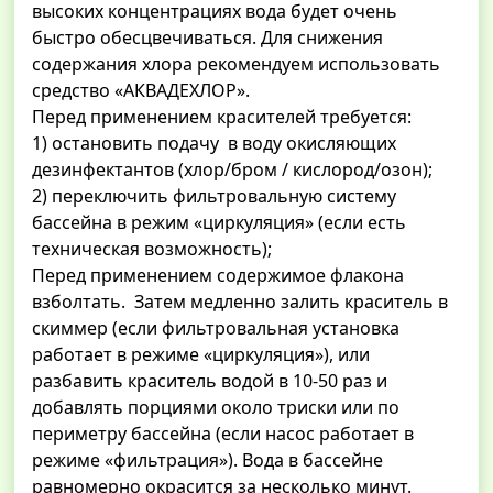
высоких концентрациях вода будет очень
быстро обесцвечиваться. Для снижения
содержания хлора рекомендуем использовать
средство «АКВАДЕХЛОР».
Перед применением красителей требуется:
1) остановить подачу в воду окисляющих
дезинфектантов (хлор/бром / кислород/озон);
2) переключить фильтровальную систему
бассейна в режим «циркуляция» (если есть
техническая возможность);
Перед применением содержимое флакона
взболтать. Затем медленно залить краситель в
скиммер (если фильтровальная установка
работает в режиме «циркуляция»), или
разбавить краситель водой в 10-50 раз и
добавлять порциями около триски или по
периметру бассейна (если насос работает в
режиме «фильтрация»). Вода в бассейне
равномерно окрасится за несколько минут.