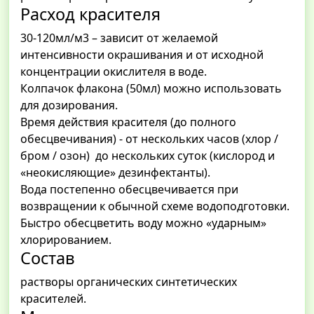
Расход красителя
30-120мл/м3 – зависит от желаемой
интенсивности окрашивания и от исходной
концентрации окислителя в воде.
Колпачок флакона (50мл) можно использовать
для дозирования.
Время действия красителя (до полного
обесцвечивания) - от нескольких часов (хлор /
бром / озон) до нескольких суток (кислород и
«неокисляющие» дезинфектанты).
Вода постепенно обесцвечивается при
возвращении к обычной схеме водоподготовки.
Быстро обесцветить воду можно «ударным»
хлорированием.
Состав
растворы органических синтетических
красителей.