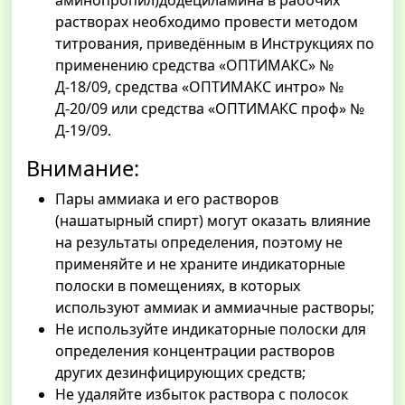
аминопропил)додециламина в рабочих
растворах необходимо провести методом
титрования, приведённым в Инструкциях по
применению средства «ОПТИМАКС» №
Д-18/09, средства «ОПТИМАКС интро» №
Д-20/09 или средства «ОПТИМАКС проф» №
Д-19/09.
Внимание:
Пары аммиака и его растворов
(нашатырный спирт) могут оказать влияние
на результаты определения, поэтому не
применяйте и не храните индикаторные
полоски в помещениях, в которых
используют аммиак и аммиачные растворы;
Не используйте индикаторные полоски для
определения концентрации растворов
других дезинфицирующих средств;
Не удаляйте избыток раствора с полосок