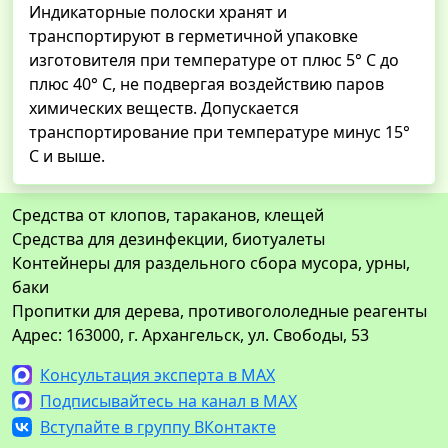
Индикаторные полоски хранят и
транспортируют в герметичной упаковке
изготовителя при температуре от плюс 5° С до
плюс 40° С, не подвергая воздействию паров
химических веществ. Допускается
транспортирование при температуре минус 15°
С и выше.
Средства от клопов, тараканов, клещей
Средства для дезинфекции, биотуалеты
Контейнеры для раздельного сбора мусора, урны,
баки
Пропитки для дерева, противогололедные реагенты
Адрес: 163000, г. Архангельск, ул. Свободы, 53
Консультация эксперта в MAX
Подписывайтесь на канал в MAX
Вступайте в группу ВКонтакте