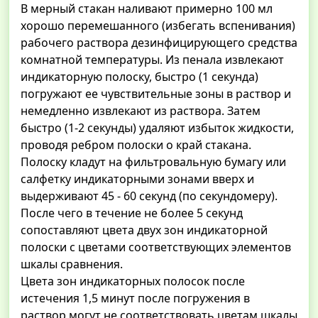
В мерный стакан наливают примерно 100 мл
хорошо перемешанного (избегать вспенивания)
рабочего раствора дезинфицирующего средства
комнатной температуры. Из пенала извлекают
индикаторную полоску, быстро (1 секунда)
погружают ее чувствительные зоны в раствор и
немедленно извлекают из раствора. Затем
быстро (1-2 секунды) удаляют избыток жидкости,
проводя ребром полоски о край стакана.
Полоску кладут на фильтровальную бумагу или
салфетку индикаторными зонами вверх и
выдерживают 45 - 60 секунд (по секундомеру).
После чего в течение не более 5 секунд
сопоставляют цвета двух зон индикаторной
полоски с цветами соответствующих элементов
шкалы сравнения.
Цвета зон индикаторных полосок после
истечения 1,5 минут после погружения в
раствор могут не соответствовать цветам шкалы