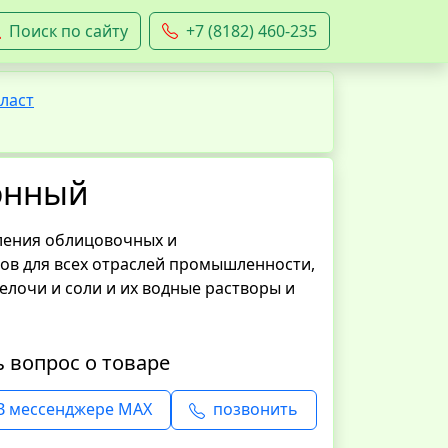
Поиск по сайту
+7 (8182) 460-235
ласт
онный
ления облицовочных и
ов для всех отраслей промышленности,
лочи и соли и их водные растворы и
ь вопрос о товаре
В мессенджере MAX
позвонить