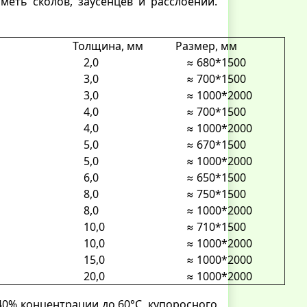
еть сколов, заусенцев и расслоений.
Толщина, мм
Размер, мм
2,0
≈ 680*1500
3,0
≈ 700*1500
3,0
≈ 1000*2000
4,0
≈ 700*1500
4,0
≈ 1000*2000
5,0
≈ 670*1500
5,0
≈ 1000*2000
6,0
≈ 650*1500
8,0
≈ 750*1500
8,0
≈ 1000*2000
10,0
≈ 710*1500
10,0
≈ 1000*2000
15,0
≈ 1000*2000
20,0
≈ 1000*2000
40% концентрации до 60°С, купоросного