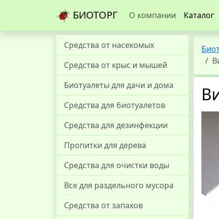
БИОТОРГ
О компании
Каталог
Средства от насекомых
Био
В
Средства от крыс и мышей
Биотуалеты для дачи и дома
Ви
Средства для биотуалетов
Средства для дезинфекции
Пропитки для дерева
Средства для очистки воды
Все для раздельного мусора
Средства от запахов