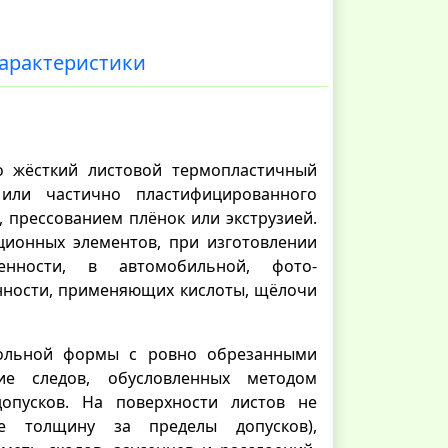
арактеристики
то жёсткий листовой термопластичный
 или частично пластифицированного
 прессованием плёнок или экструзией.
ционных элементов, при изготовлении
енности, в автомобильной, фото-
нности, применяющих кислоты, щёлочи
гольной формы с ровно обрезанными
ие следов, обусловленных методом
опусков. На поверхности листов не
е толщину за пределы допусков),