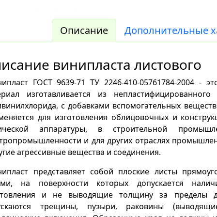
Описание
Дополнительные х
исание винипласта листового
ипласт ГОСТ 9639-71 ТУ 2246-410-05761784-2004 - э
ериал изготавливается из непластифицированного
винилхлорида, с добавками вспомогательных веществ,
меняется для изготовления облицовочных и конструк
ической аппаратуры, в строительной промышл
ктропромышленности и для других отраслях промышле
угие агрессивные вещества и соединения.
ипласт представляет собой плоские листы прямоу
ями, на поверхности которых допускается налич
отовления и не выводящие толщину за пределы д
ускаются трещины, пузыри, раковины (выводящи