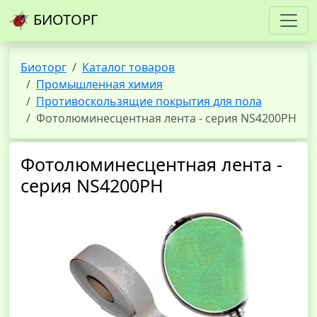
БИОТОРГ
Биоторг
Каталог товаров
Промышленная химия
Противоскользящие покрытия для пола
Фотолюминесцентная лента - серия NS4200PH
Фотолюминесцентная лента -
серия NS4200PH