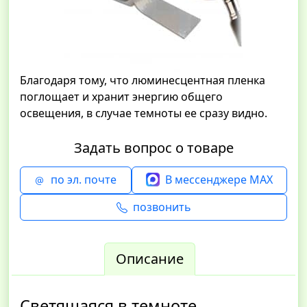
Благодаря тому, что люминесцентная пленка
поглощает и хранит энергию общего
освещения, в случае темноты ее сразу видно.
Задать вопрос о товаре
по эл. почте
В мессенджере MAX
позвонить
Описание
Светящаяся в темноте