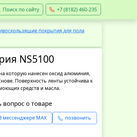
Поиск по сайту
+7 (8182) 460-235
ивоскользящие покрытия для пола
ерия NS5100
на которую нанесен оксид алюминия,
нове. Поверхность ленты устойчива к
моющих средств и масла.
ь вопрос о товаре
В мессенджере MAX
позвонить