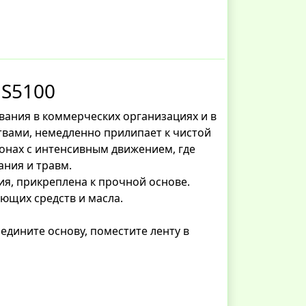
NS5100
вания в коммерческих организациях и в
вами, немедленно прилипает к чистой
зонах с интенсивным движением, где
ания и травм.
ия, прикреплена к прочной основе.
оющих средств и масла.
едините основу, поместите ленту в