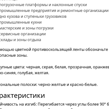
погрузочные платформы и наклонные спуски
промышленные предприятия и ремонтные организации
дно кузова и ступеньки грузовиков
промышленные кухни
мастерские и зоны погрузки
сервисные организации
склады и зоны отдыха
омощью цветной противоскользящей ленты обозначьте 
опасные зоны.
упные цвета: черная, серая, белая, прозрачная, оранжев
о-синяя, голубая, желтая.
ональные полоски: черно-желтые и красно-белые.
рактеристики
йчивость на изгиб: Перегибается через углы более 90° 