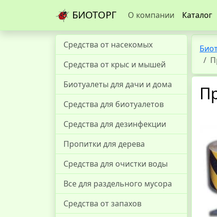
БИОТОРГ
О компании
Каталог
Средства от насекомых
Био
П
Средства от крыс и мышей
Биотуалеты для дачи и дома
Пр
Средства для биотуалетов
Средства для дезинфекции
Пропитки для дерева
Средства для очистки воды
Все для раздельного мусора
Средства от запахов