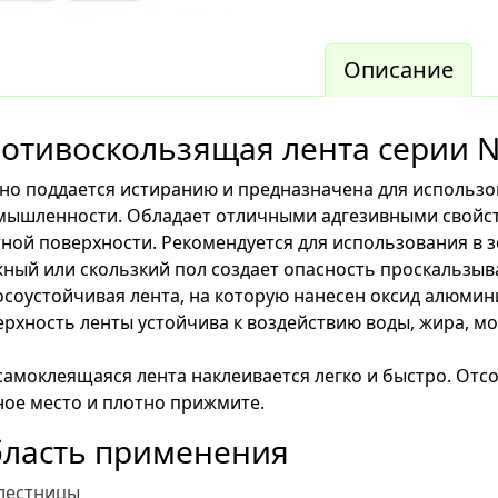
Описание
отивоскользящая лента серии 
но поддается истиранию и предназначена для использо
мышленности. Обладает отличными адгезивными свойст
ной поверхности. Рекомендуется для использования в 
ный или скользкий пол создает опасность проскальзыв
соустойчивая лента, на которую нанесен оксид алюмин
рхность ленты устойчива к воздействию воды, жира, м
самоклеящаяся лента наклеивается легко и быстро. Отсо
ое место и плотно прижмите.
ласть применения
лестницы