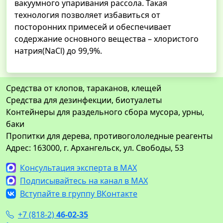
вакуумного упаривания рассола. Такая
технология позволяет избавиться от
посторонних примесей и обеспечивает
содержание основного вещества – хлористого
натрия(NaCl) до 99,9%.
Средства от клопов, тараканов, клещей
Средства для дезинфекции, биотуалеты
Контейнеры для раздельного сбора мусора, урны,
баки
Пропитки для дерева, противогололедные реагенты
Адрес: 163000, г. Архангельск, ул. Свободы, 53
Консультация эксперта в MAX
Подписывайтесь на канал в MAX
Вступайте в группу ВКонтакте
+7 (818-2)
46-02-35