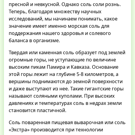
пресной и невкусной. Однако соль соли рознь.
Теперь, благодаря множеству научных
исследований, мы начинаем понимать, какое
значение имеет именно морская соль для
поддержания нашего здоровья и солевого
баланса в организме.
Твердая или каменная соль образует под землей
огромные горы, не уступающие по величине
высоким пикам Памира и Кавказа. Основание
этой горы лежит на глубине 5-8 километров, а
вершины поднимаются до земной поверхности
и даже выступают из нее. Такие гигантские горы
называют соляными куполами. При высоких
давлениях и температурах соль в недрах земли
становится пластичной.
Соль поваренная пищевая выварочная или соль
«Экстра» производится при технологии