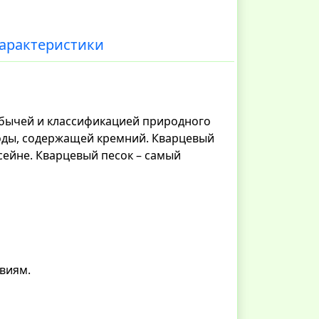
арактеристики
обычей и классификацией природного
роды, содержащей кремний. Кварцевый
сейне. Кварцевый песок – самый
твиям.