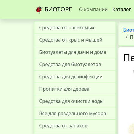
БИОТОРГ
О компании
Каталог
Средства от насекомых
Био
П
Средства от крыс и мышей
Биотуалеты для дачи и дома
П
Средства для биотуалетов
Средства для дезинфекции
Пропитки для дерева
Средства для очистки воды
Все для раздельного мусора
Средства от запахов