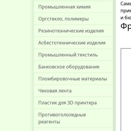
Самы
Промышленная химия
прим
и бю
Оргстекло, полимеры
Фр
Резинотехнические изделия
Асбестотехнические изделия
Промышленный текстиль
Банковское оборудование
Пломбировочные материалы
Чековая лента
Пластик для 3D принтера
Противогололедные
реагенты