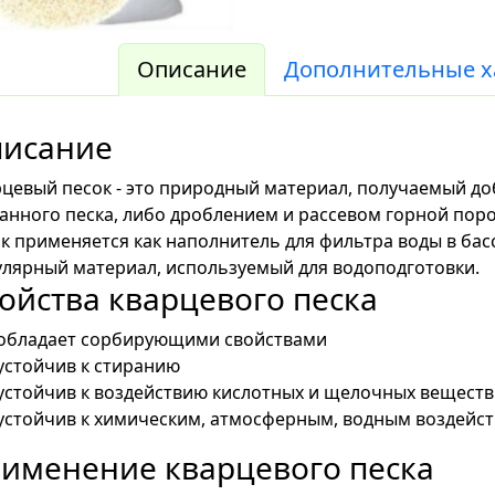
Описание
Дополнительные х
исание
цевый песок - это природный материал, получаемый д
анного песка, либо дроблением и рассевом горной по
к применяется как наполнитель для фильтра воды в бас
лярный материал, используемый для водоподготовки.
ойства кварцевого песка
обладает сорбирующими свойствами
устойчив к стиранию
устойчив к воздействию кислотных и щелочных веществ
устойчив к химическим, атмосферным, водным воздейс
именение кварцевого песка